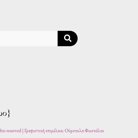
ghts reserved | Γραφιστική επιμέλεια: Ούρσουλα Φωσκόλου