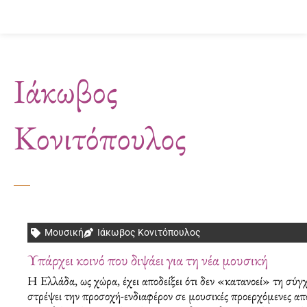
Μετάβαση
στο
περιεχόμενο
Ιάκωβος
Κονιτόπουλος
Μουσική
Ιάκωβος Κονιτόπουλος
Υπάρχει κοινό που διψάει για τη νέα μουσική
Η Ελλάδα, ως χώρα, έχει αποδείξει ότι δεν «κατανοεί» τη σύγ
στρέψει την προσοχή-ενδιαφέρον σε μουσικές προερχόμενες απ