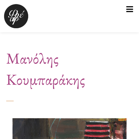
Μετάβαση
στο
περιεχόμενο
Μανόλης
Κουμπαράκης