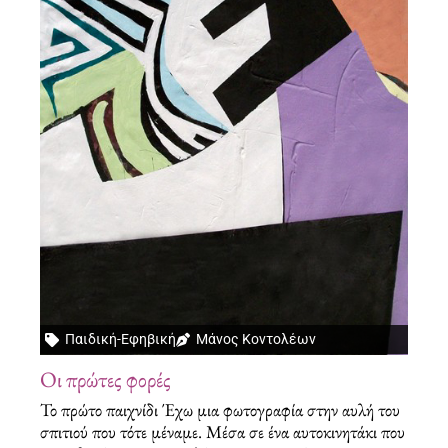
Παιδική-Εφηβική
Μάνος Κοντολέων
Οι πρώτες φορές
Το πρώτο παιχνίδι Έχω μια φωτογραφία στην αυλή του
σπιτιού που τότε μέναμε. Μέσα σε ένα αυτοκινητάκι που