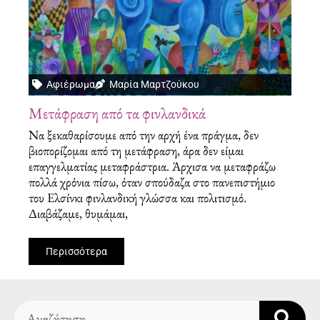
Αφιέρωμα
Μαρία Μαρτζούκου
Μετάφραση από τα φινλανδικά
Να ξεκαθαρίσουμε από την αρχή ένα πράγμα, δεν
βιοπορίζομαι από τη μετάφραση, άρα δεν είμαι
επαγγελματίας μεταφράστρια. Άρχισα να μεταφράζω
πολλά χρόνια πίσω, όταν σπούδαζα στο πανεπιστήμιο
του Ελσίνκι φινλανδική γλώσσα και πολιτισμό.
Διαβάζαμε, θυμάμαι,
Περισσότερα
Search