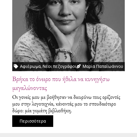
Αφιέρωμα
,
Νέοι πεζογράφοι
Μαρία Παπαϊωάννου
Βρήκα το όνειρο που ήθελα να κυνηγήσω
μεγαλώνοντας
Οι γονείς μου με βοήθησαν να διευρύνω τους ορίζοντές
μου στην λογοτεχνία, κάνοντάς μου το σπουδαιότερο
δώρο: μία γεμάτη βιβλιοθήκη.
Περισσότερα