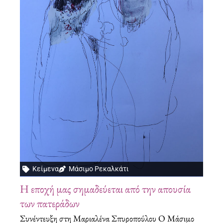
Κείμενα
Μάσιμο Ρεκαλκάτι
Η εποχή μας σημαδεύεται από την απουσία
των πατεράδων
Συνέντευξη στη Μαριαλένα Σπυροπούλου Ο Μάσιμο