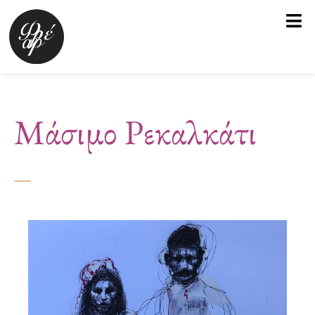
Μετάβαση
στο
περιεχόμενο
Μάσιμο Ρεκαλκάτι