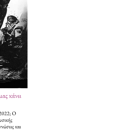
μας κάνει
 2022; Ο
ουσικής
νώσεις και