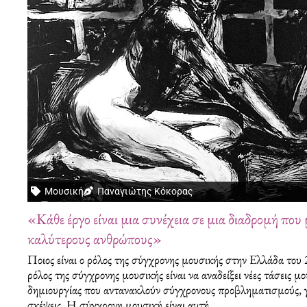
Μουσική
Παναγιώτης Κόκορας
«Κάθε έργο είναι μια συνέχεια σε μια διαδρομή που 
καλύτερους ανθρώπους»
Ποιος είναι ο ρόλος της σύγχρονης μουσικής στην Ελλάδα του
ρόλος της σύγχρονης μουσικής είναι να αναδείξει νέες τάσεις μ
δημιουργίας που αντανακλούν σύγχρονους προβληματισμούς, γ
σκέψεις. Η σύγχρονη μουσική είναι αυτή