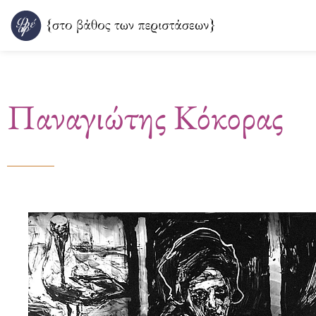
Μετάβαση
στο
περιεχόμενο
Παναγιώτης Κόκορας