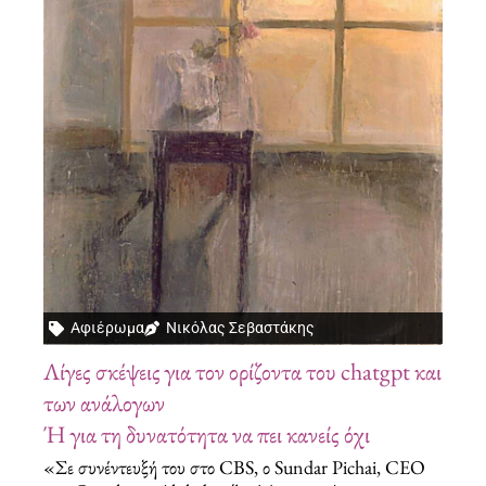
Αφιέρωμα
Νικόλας Σεβαστάκης
Λίγες σκέψεις για τον ορίζοντα του chatgpt και
των ανάλογων
Ή για τη δυνατότητα να πει κανείς όχι
«Σε συνέντευξή του στο CBS, ο Sundar Pichai, CEO