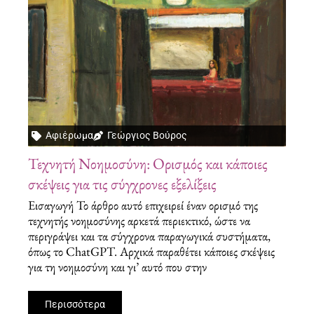
Αφιέρωμα
Γεώργιος Βούρος
Τεχνητή Νοημοσύνη: Ορισμός και κάποιες
σκέψεις για τις σύγχρονες εξελίξεις
Εισαγωγή Το άρθρο αυτό επιχειρεί έναν ορισμό της
τεχνητής νοημοσύνης αρκετά περιεκτικό, ώστε να
περιγράψει και τα σύγχρονα παραγωγικά συστήματα,
όπως το ChatGPT. Αρχικά παραθέτει κάποιες σκέψεις
για τη νοημοσύνη και γι’ αυτό που στην
Περισσότερα