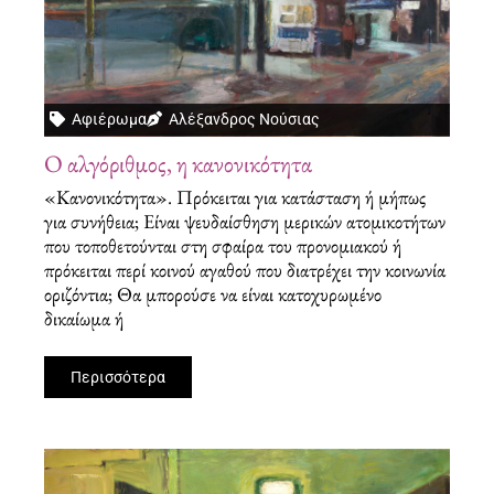
Αφιέρωμα
Αλέξανδρος Νούσιας
Ο αλγόριθμος, η κανονικότητα
«Κανονικότητα». Πρόκειται για κατάσταση ή μήπως
για συνήθεια; Είναι ψευδαίσθηση μερικών ατομικοτήτων
που τοποθετούνται στη σφαίρα του προνομιακού ή
πρόκειται περί κοινού αγαθού που διατρέχει την κοινωνία
οριζόντια; Θα μπορούσε να είναι κατοχυρωμένο
δικαίωμα ή
Περισσότερα