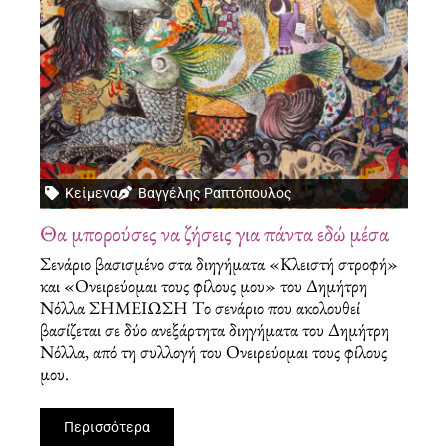
Κείμενα
Bαγγέλης Pαπτόπουλος
Θα μπορούσες να ζήσεις για πάντα εδώ μέσα
Σενάριο βασισμένο στα διηγήματα «Kλειστή στροφή»
και «Oνειρεύομαι τους φίλους μου» του Δημήτρη
Νόλλα ΣΗΜΕΙΩΣΗ Tο σενάριο που ακολουθεί
βασίζεται σε δύο ανεξάρτητα διηγήματα του Δημήτρη
Nόλλα, από τη συλλογή του Oνειρεύομαι τους φίλους
μου.
Περισσότερα