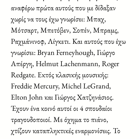
αναφέρω πρώτα αυτούς που με δίδαξαν
χωρίς να τους έχω γνωρίσει: Μπαχ,
Μότσαρτ, Μπετόβεν, Σοπέν, Μπραμς,
Ραχμάνινοφ, Λίγκετι. Και αυτούς που έχω
γνωρίσει: Bryan Ferneyhough, Γιώργο
Απέργη, Helmut Lachenmann, Roger
Redgate. Εκτός κλασικής μουσικής:
Freddie Mercury, Michel LeGrand,
Elton John και Γιώργος Χατζηνάσιος.
Έχουν ένα κοινό αυτοί οι 4 σπουδαίοι
τραγουδοποιοί. Με όχημα το πιάνο,
χτίζουν καταπληκτικές εναρμονίσεις. Το