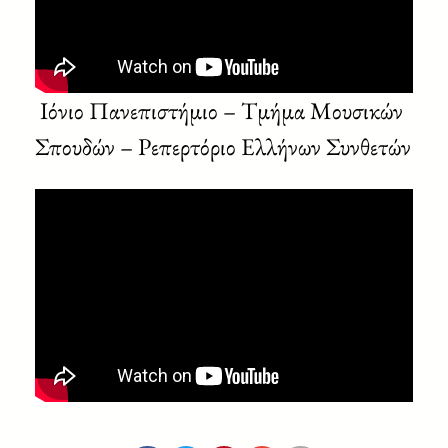
Ιόνιο Πανεπιστήμιο – Τμήμα Μουσικών
Σπουδών – Ρεπερτόριο Ελλήνων Συνθετών