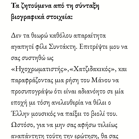
Τα ζητούμενα από τη σύνταξη
βιογραφικά στοιχεία:
Δεν τα θεωρώ καθόλου απαραίτητα
αγαπητέ φίλε Συντάκτη. Επιτρέψτε μου να
σας συστηθώ ως
«Ηχοχρωματιστής»,«Χατζιδακικός», και
παραφράζοντας μια ρήση του Μάνου να
προσυπογράψω ότι είναι αδιανόητο σε μία
εποχή με τόση ανελευθερία να θέλει ο
Έλλην μουσικός να παίξει το βιολί του.
Ωστόσο, για να μην σας αφήσω τελείως
αναπάντητη τούτη την ερώτηση, θα σας