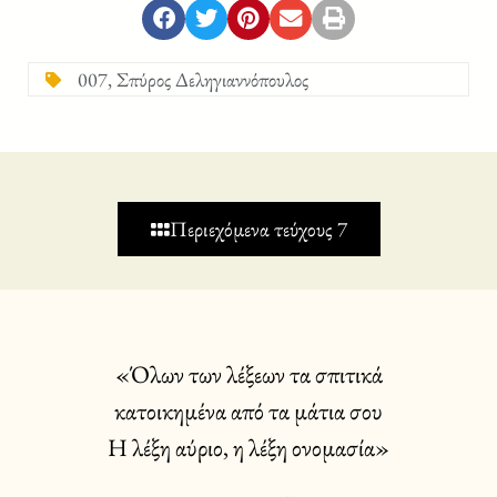
007
,
Σπύρος Δεληγιαννόπουλος
Περιεχόμενα τεύχους 7
«Όλων των λέξεων τα σπιτικά
κατοικημένα από τα μάτια σου
Η λέξη αύριο, η λέξη ονομασία»