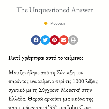
The Unquestioned Answer
Μουσική
Γιατί γράφτηκε αυτό το κείμενο:
Μου ζητήθηκε από τη Σύνταξη του
παρόντος ένα κείμενο περί τις 1000 λέξεις
σχετικό με τη Σύγχρονη Μουσική στην
Ελλάδα. Θαρρώ αρκούσε μια εικόνα της
παρτιτούρας του 4’33΄΄ του John Cage.