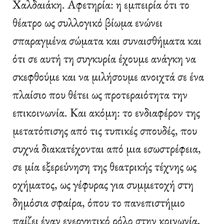
Χαλδαιάκη. Αφετηρία: η εμπειρία ότι το
θέατρο ως συλλογικό βίωμα ενώνει
σπαραγμένα σώματα και συναισθήματα και
ότι σε αυτή τη συγκυρία έχουμε ανάγκη να
σκεφθούμε και να μιλήσουμε ανοιχτά σε ένα
πλαίσιο που θέτει ως προτεραιότητα την
επικοινωνία. Και ακόμη: το ενδιαφέρον της
μετατόπισης από τις τυπικές σπουδές, που
συχνά διακατέχονται από μια εσωστρέφεια,
σε μία εξερεύνηση της θεατρικής τέχνης ως
οχήματος, ως γέφυρας για συμμετοχή στη
δημόσια σφαίρα, όπου το πανεπιστήμιο
παίζει έναν ενεργητικό ρόλο στην κοινωνία,