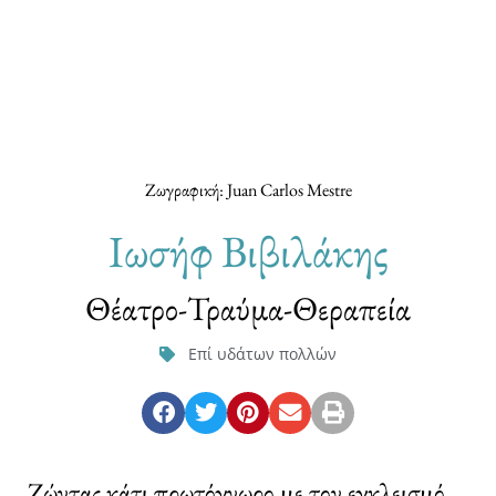
Ζωγραφική: Juan Carlos Mestre
Ιωσήφ Βιβιλάκης
Θέατρο-Τραύμα-Θεραπεία
Επί υδάτων πολλών
Ζώντας κάτι πρωτόγνωρο με τον εγκλεισμό,