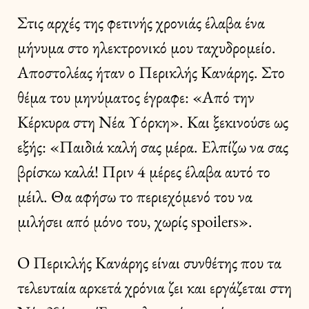
Στις αρχές της φετινής χρονιάς έλαβα ένα
μήνυμα στο ηλεκτρονικό μου ταχυδρομείο.
Αποστολέας ήταν ο Περικλής Κανάρης. Στο
θέμα του μηνύματος έγραφε: «Από την
Κέρκυρα στη Νέα Υόρκη». Και ξεκινούσε ως
εξής: «Παιδιά καλή σας μέρα. Ελπίζω να σας
βρίσκω καλά! Πριν 4 μέρες έλαβα αυτό το
μέιλ. Θα αφήσω το περιεχόμενό του να
μιλήσει από μόνο του, χωρίς spoilers».
Ο Περικλής Κανάρης είναι συνθέτης που τα
τελευταία αρκετά χρόνια ζει και εργάζεται στη