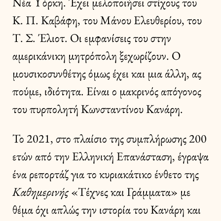
Νέα Υόρκη. Έχει μελοποιήσει στίχους του
Κ. Π. Καβάφη, του Μάνου Ελευθερίου, του
Τ. Σ. Έλιοτ. Οι εμφανίσεις του στην
αμερικάνικη μητρόπολη ξεχωρίζουν. Ο
μουσικοσυνθέτης όμως έχει και μια άλλη, ας
πούμε, ιδιότητα. Είναι ο μακρινός απόγονος
του πυρπολητή Κωνσταντίνου Κανάρη.
Το 2021, στο πλαίσιο της συμπλήρωσης 200
ετών από την Ελληνική Επανάσταση, έγραψα
ένα ρεπορτάζ για το κυριακάτικο ένθετο της
Καθημερινής
«Τέχνες και Γράμματα» με
θέμα όχι απλώς την ιστορία του Κανάρη και