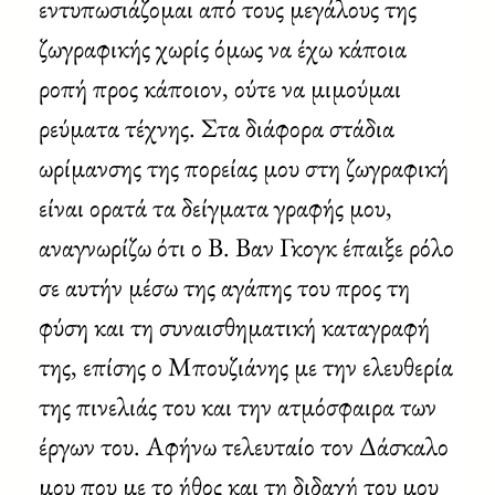
εντυπωσιάζομαι από τους μεγάλους της
ζωγραφικής χωρίς όμως να έχω κάποια
ροπή προς κάποιον, ούτε να μιμούμαι
ρεύματα τέχνης. Στα διάφορα στάδια
ωρίμανσης της πορείας μου στη ζωγραφική
είναι ορατά τα δείγματα γραφής μου,
αναγνωρίζω ότι ο Β. Βαν Γκογκ έπαιξε ρόλο
σε αυτήν μέσω της αγάπης του προς τη
φύση και τη συναισθηματική καταγραφή
της, επίσης ο Μπουζιάνης με την ελευθερία
της πινελιάς του και την ατμόσφαιρα των
έργων του. Αφήνω τελευταίο τον Δάσκαλο
μου που με το ήθος και τη διδαχή του μου