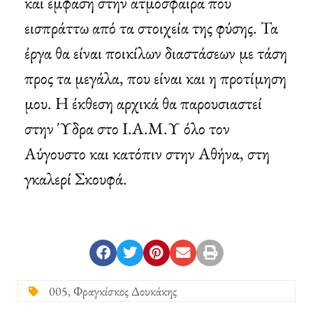
και έμφαση στην ατμόσφαιρα που
εισπράττω από τα στοιχεία της φύσης. Τα
έργα θα είναι ποικίλων διαστάσεων με τάση
προς τα μεγάλα, που είναι και η προτίμηση
μου. Η έκθεση αρχικά θα παρουσιαστεί
στην Ύδρα στο Ι.Α.Μ.Υ όλο τον
Αύγουστο και κατόπιν στην Αθήνα, στη
γκαλερί Σκουφά.
005
,
Φραγκίσκος Δουκάκης