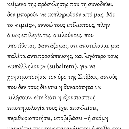
κείμενο της πρόσκλησης που τη συνοδεύει,
δεν μπορούν να εκπληρωθούν από μας. Με
το «εμείς», εννοώ τους επίλεκτους, πλην
όμως επιλεγέντες, ομιλούντες, που
υποτίθεται, φαντάζομαι, ότι αποτελούμε μια
παλέτα αντιπροσώπευσης, και λιγότερο τους
«υπάλληλους» (subaltern), για να
χρησιμοποιήσω τον όρο της Σπίβακ, αυτούς
που δεν τους δίνεται η δυνατότητα να
μιλήσουν, είτε διότι η εξουσιαστική
επιστημολογία τους έχει αποκλείσει,
περιθωριοποιήσει, υποβιβάσει –ή ακόμη
καυχιέται πως τους παρακάμπτει ή πείθει τον