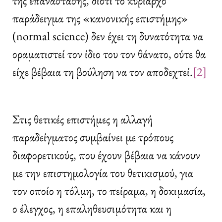
της επανάστασης, διότι το κυρίαρχο
παράδειγμα της «κανονικής επιστήμης»
(normal science) δεν έχει τη δυνατότητα να
οραματιστεί τον ίδιο του τον θάνατο, ούτε θα
είχε βέβαια τη βούληση να τον αποδεχτεί.
[2]
Στις θετικές επιστήμες η αλλαγή
παραδείγματος συμβαίνει με τρόπους
διαφορετικούς, που έχουν βέβαια να κάνουν
με την επιστημολογία του θετικισμού, για
τον οποίο η τόλμη, το πείραμα, η δοκιμασία,
ο έλεγχος, η επαληθευσιμότητα και η