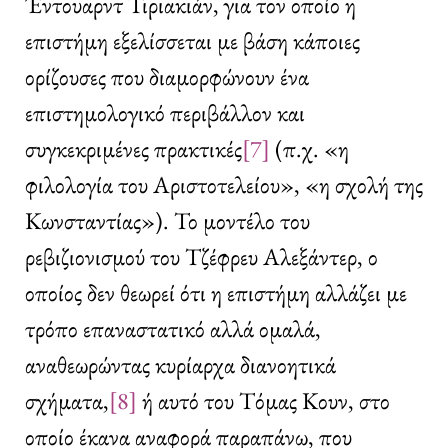
Έντουαρντ Τιριακιάν, για τον οποίο η
επιστήμη εξελίσσεται με βάση κάποιες
ορίζουσες που διαμορφώνουν ένα
επιστημολογικό περιβάλλον και
συγκεκριμένες πρακτικές
[7]
(π.χ. «η
φιλολογία του Αριστοτελείου», «η σχολή της
Κωνσταντίας»). Το μοντέλο του
ρεβιζιονισμού του Τζέφρευ Αλεξάντερ, ο
οποίος δεν θεωρεί ότι η επιστήμη αλλάζει με
τρόπο επαναστατικό αλλά ομαλά,
αναθεωρώντας κυρίαρχα διανοητικά
σχήματα,
[8]
ή αυτό του Τόμας Κουν, στο
οποίο έκανα αναφορά παραπάνω, που