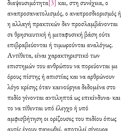
διαψευσιμότητα
[3]
και, στη συνέχεια, ο
αναπροσανατολισμός, ο αναπροσδιορισμός ή
η αλλαγή πρακτικών δεν προσλαμβάνονται
σε θρησκευτική ή μεταφυσική βάση ούτε
επιβραβεύονται ή τιμωρούνται αναλόγως.
Αντίθετα, είναι χαρακτηριστικό των
επιστημών του ανθρώπου να πορεύονται με
όρους πίστης ή απιστίας και να αρθρώνουν
λόγο κρίσης όταν καινούργια δεδομένα στο
πεδίο γίνονται αντιληπτά ως επικίνδυνα· και
το να τίθενται υπό έλεγχο ή υπό
αμφισβήτηση οι ορίζουσες του πεδίου όπως
αυτές έχουν παγιωθεί, αποτελεί σίγουρα