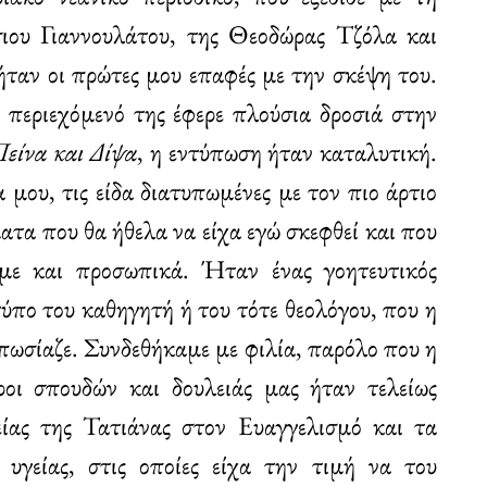
ιου Γιαννουλάτου, της Θεοδώρας Τζόλα και
ταν οι πρώτες μου επαφές με την σκέψη του.
περιεχόμενό της έφερε πλούσια δροσιά στην
είνα και Δίψα
, η εντύπωση ήταν καταλυτική.
 μου, τις είδα διατυπωμένες με τον πιο άρτιο
ατα που θα ήθελα να είχα εγώ σκεφθεί και που
με και προσωπικά. Ήταν ένας γοητευτικός
τύπο του καθηγητή ή του τότε θεολόγου, που η
πωσίαζε. Συνδεθήκαμε με φιλία, παρόλο που η
οι σπουδών και δουλειάς μας ήταν τελείως
γείας της Τατιάνας στον Ευαγγελισμό και τα
υ υγείας, στις οποίες είχα την τιμή να του