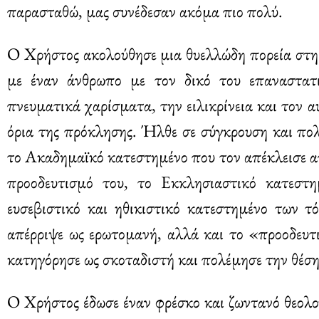
παρασταθώ, μας συνέδεσαν ακόμα πιο πολύ.
Ο Χρήστος ακολούθησε μια θυελλώδη πορεία στη ζ
με έναν άνθρωπο με τον δικό του επαναστατ
πνευματικά χαρίσματα, την ειλικρίνεια και τον 
όρια της πρόκλησης. Ήλθε σε σύγκρουση και πο
το Ακαδημαϊκό κατεστημένο που τον απέκλεισε α
προοδευτισμό του, το Εκκλησιαστικό κατεστη
ευσεβιστικό και ηθικιστικό κατεστημένο των 
απέρριψε ως ερωτομανή, αλλά και το «προοδευτ
κατηγόρησε ως σκοταδιστή και πολέμησε την θέση
Ο Χρήστος έδωσε έναν φρέσκο και ζωντανό θεολο