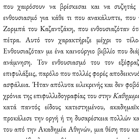
που χαιρόσουν να βρίσκεσαι και να συζητάς 
ενθουσιασμό για κάθε τι που ανακάλυπτε, που 
Ζορμπά του Καζαντζάκη, που ενθουσιαζόταν ότ
πέτρα. Αυτό τον χαρακτήριζε μέχρι το τέλο
Ενθουσιαζόταν με ένα καινούργιο βιβλίο που διά
ανάμνηση. Τον ενθουσιασμό του τον εξέφραζ
επιφυλάξεις, παρόλο που πολλές φορές αποδεικνυ
ασφάλεια. Ήταν απόλυτα ειλικρινής και δεν φοβ
χρόνια της επιφυλλιδογραφίας του στην
Καθημερ
κατά παντός είδους κατεστημένου, ακαδημαϊκ
προκάλεσε την οργή ή τη δυσαρέσκεια πολλών κα
του από την Ακαδημία Αθηνών, μια θέση που κατ