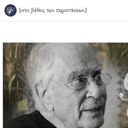
Μετάβαση
στο
περιεχόμενο