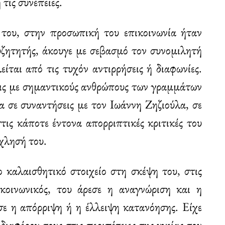
τις συνέπειες.
του, στην προσωπική του επικοινωνία ήταν
συζητητής, άκουγε με σεβασμό τον συνομιλητή
λείται από τις τυχόν αντιρρήσεις ή διαφωνίες.
εις με σημαντικούς ανθρώπους των γραμμάτων
 σε συναντήσεις με τον Ιωάννη Ζηζιούλα, σε
τις κάποτε έντονα απορριπτικές κριτικές του
όχλησή του.
ο καλαισθητικό στοιχείο στη σκέψη του, στις
 κοινωνικός, του άρεσε η αναγνώριση και η
σε η απόρριψη ή η έλλειψη κατανόησης. Είχε
διαφέρον τους στις περιπέτειες της υγείας του