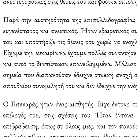
ανυστερόβουλος στις θέσεις του και φυσικά υπέστη 
Παρά την αυστηρότητα της επιφυλλιδογραφίας 
ευγενέστατος και ανεκτικός. Ήταν εξαιρετικός 
του και υποστήριζε τις θέσεις του χωρίς να ενοχ
Είχαμε την ευκαιρία να έχουμε πολλές συναντήσ
και αυτό το διαπίστωσα επανειλημμένα. Μάλιστα
σημεία που διαφωνούσαν έδειχνε στωική ανοχή σ
σπουδαίου συνομιλητή του και δεν έδειχνε την εν
Ο Γιανναράς ήταν ένας αισθητής. Είχε έντονο τ
επιλογές του, στις σχέσεις του. Ήταν έντονα
επιβράβευση, όπως σε όλους μας, και τον πονού
πολλούς φίλους, αφοσιωμένους, που έδειξαν το εν