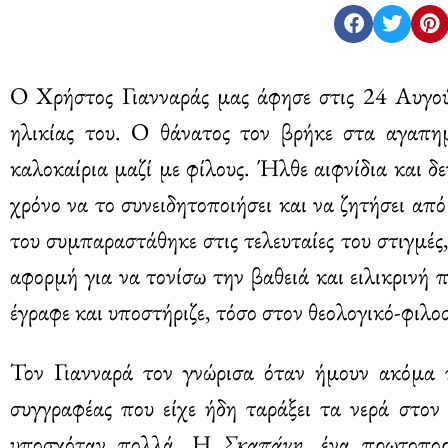
Ο Χρήστος Γιανναράς μας άφησε στις 24 Αυγού
ηλικίας του. Ο θάνατος τον βρήκε στα αγαπη
καλοκαίρια μαζί με φίλους. Ήλθε αιφνίδια και δ
χρόνο να το συνειδητοποιήσει και να ζητήσει απ
του συμπαραστάθηκε στις τελευταίες του στιγμές
αφορμή για να τονίσω την βαθειά και ειλικρινή 
έγραφε και υποστήριζε, τόσο στον θεολογικό-φιλο
Τον Γιανναρά τον γνώρισα όταν ήμουν ακόμα π
συγγραφέας που είχε ήδη ταράξει τα νερά στον 
υποσχόταν πολλά. Η
Σκαπάνη
, ένα πρωτοπορ