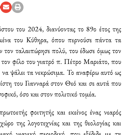
στου του 2024, διανύοντας το 89ο έτος της
μένα του Κύθηρα, όπου περνούσε πάντα τα
εν τον ταλαιπώρησε πολύ, του έδωσε όμως τον
ό τον φίλο του γιατρό π. Πέτρο Μαριάτο, που
, να ψάλει τα νεκρώσιμα. Το αναφέρω αυτό ως
πίστη του Γιανναρά στον Θεό και σε αυτά που
σοφικό, όσο και στον πολιτικό τομέα.
ρωτοετής φοιτητής και εκείνος ένας νεαρός
χώρο της λογοτεχνίας και της θεολογίας και
ιακό νεανικό περιοδικό, που εξέδιδε με τη