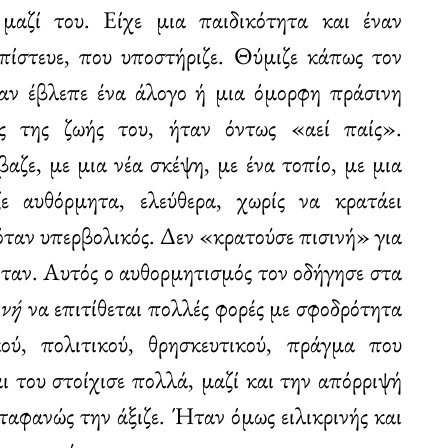
μαζί του. Είχε μια παιδικότητα και έναν
πίστευε, που υποστήριζε. Θύμιζε κάπως τον
αν έβλεπε ένα άλογο ή μια όμορφη πράσινη
ς της ζωής του, ήταν όντως «αεί παίς».
βαζε, με μια νέα σκέψη, με ένα τοπίο, με μια
ε αυθόρμητα, ελεύθερα, χωρίς να κρατάει
όταν υπερβολικός. Δεν «κρατούσε πισινή» για
όταν. Αυτός ο αυθορμητισμός τον οδήγησε στα
ινή
να επιτίθεται πολλές φορές με σφοδρότητα
ού, πολιτικού, θρησκευτικού, πράγμα που
ι του στοίχισε πολλά, μαζί και την απόρριψή
αφανώς την άξιζε. Ήταν όμως ειλικρινής και