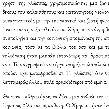
χρήση της γλώσσας, χρησιμοποιώντας μια ζωντ
δικούς του καλαίσθητους και κατανοητούς νεολο
συναρπαστικός με την εκφραστική και ζεστή φων
έρωτα και τη σεξουαλικότητα. Χάρη σε αυτόν, η θ
ανυποληψία και την κοινωνική απομόνωση της επ
κοινωνία, τόσο με τα βιβλία του όσο και με τι
τηλεόραση ήταν μακράν εντονότερη και δραστικ
του. Το συγγραφικό του έργο υπήρξε πολύ πλούσ
οποίων έχει μεταφρασθεί σε 11 γλώσσες. Δεν θ
λεπτομερώς άλλοι, πολύ αρμοδιότεροι από εμένα.
Θα προσπαθήσω όμως να δώσω μια ανθρώπινη εικ
έζησα ως φίλο και ως ασθενή. Ο Χρήστος ήταν έν