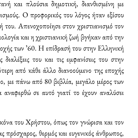
ανή και πλούσια δημοτική, διανθισμένη με
γισμούς. Ο προφορικός του λόγος ήταν εξίσου
ή του. Απενοχοποίησε στον χριστιανισμό τον
εολογία και η χριστιανική ζωή βγήκαν από την
οχής των ʼ60. Η επίδρασή του στην Ελληνική
ς διαλέξεις του και τις εμφανίσεις του στην
ότερη από κάθε άλλο διανοούμενο της εποχής
ιο, με πάνω από 80 βιβλία, μεγάλο μέρος των
α αναφερθώ σε αυτό γιατί το έχουν αναλύσει
όνα του Χρήστου, όπως τον γνώρισα και τον
ας πρόσχαρος, θερμός και ευγενικός άνθρωπος,