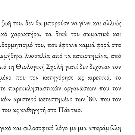
ωή του, δεν θα μπορούσε να γίνει και αλλιώς
ικό χαρακτήρα, τα δικά του σωματικά και
αυθορμητισμό του, που έφτανε καμιά φορά στα
λεμήθηκε λυσσαλέα από τα κατεστημένα, από
πό τη Θεολογική Σχολή γιατί δεν δεχόταν τον
μένο που τον κατηγόρησε ως αιρετικό, το
τότε παρεκκλησιαστικών οργανώσεων που τον
ικό» αριστερό κατεστημένο των ʼ80, που τον
 του ως καθηγητή στο Πάντειο.
γικό και φιλοσοφικό λόγο με μια απαράμιλλη