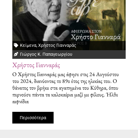
Κείμενα
,
Χρήστος Γιανναράς
Γιώργος Κ. Παπαγεωργίου
Χρήστος Γιανναράς
Ο Χρήστος Γιανναράς μας άφησε στις 24 Αυγούστου
του 2024, διανύοντας το 89ο έτος της ηλικίας του. Ο
θάνατος τον βρήκε στα αγαπημένα του Κύθηρα, όπου
περνούσε πάντα τα καλοκαίρια μαζί με φίλους. Ήλθε
αιφνίδια
Περισσότερα