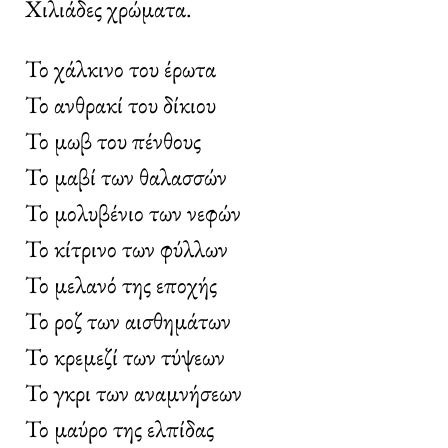
Χιλιάδες χρώματα.
Το χάλκινο του έρωτα
Το ανθρακί του δίκιου
Το μωβ του πένθους
Το μαβί των θαλασσών
Το μολυβένιο των νεφών
Το κίτρινο των φύλλων
Το μελανό της εποχής
Το ροζ των αισθημάτων
Το κρεμεζί των τύψεων
Το γκρι των αναμνήσεων
Το μαύρο της ελπίδας