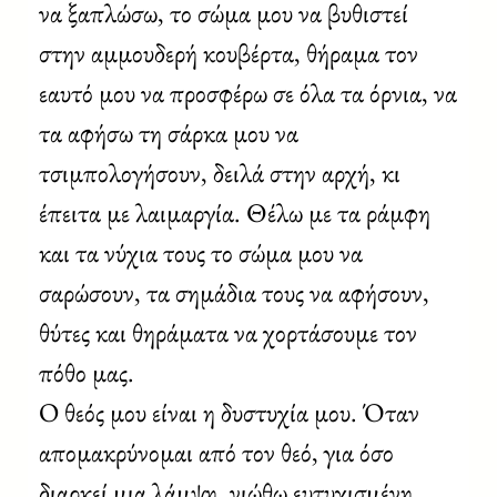
να ξαπλώσω, το σώμα μου να βυθιστεί
στην αμμουδερή κουβέρτα, θήραμα τον
εαυτό μου να προσφέρω σε όλα τα όρνια, να
τα αφήσω τη σάρκα μου να
τσιμπολογήσουν, δειλά στην αρχή, κι
έπειτα με λαιμαργία. Θέλω με τα ράμφη
και τα νύχια τους το σώμα μου να
σαρώσουν, τα σημάδια τους να αφήσουν,
θύτες και θηράματα να χορτάσουμε τον
πόθο μας.
Ο θεός μου είναι η δυστυχία μου. Όταν
απομακρύνομαι από τον θεό, για όσο
διαρκεί μια λάμψη, νιώθω ευτυχισμένη.