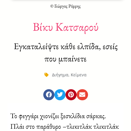
© Γιώργος Ρόρρης
Βίκυ Κατσαρού
Εγκαταλείψτε κάθε ελπίδα, εσείς
που μπαίνετε
Διήγημα
,
Κείμενα
Το φεγγάρι χιονίζει ξεσκλίδια σάρκας.
Πλάι στο παράθυρο –τλικιτλάκ τλικιτλάκ