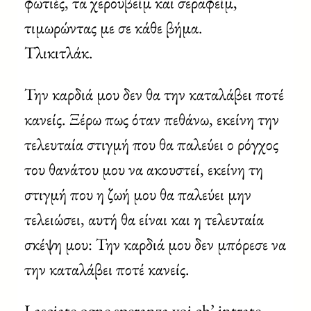
φωτιές, τα χερουβείμ και σεραφείμ,
τιμωρώντας με σε κάθε βήμα.
Τλικιτλάκ.
Την καρδιά μου δεν θα την καταλάβει ποτέ
κανείς. Ξέρω πως όταν πεθάνω, εκείνη την
τελευταία στιγμή που θα παλεύει ο ρόγχος
του θανάτου μου να ακουστεί, εκείνη τη
στιγμή που η ζωή μου θα παλεύει μην
τελειώσει, αυτή θα είναι και η τελευταία
σκέψη μου: Την καρδιά μου δεν μπόρεσε να
την καταλάβει ποτέ κανείς.
Lasciate ogne speranza voi ch’ intrate.