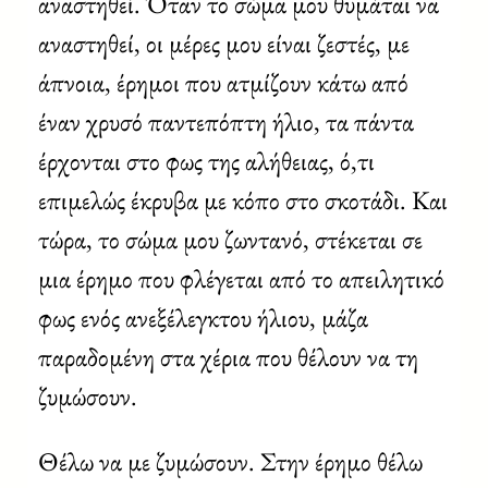
αναστηθεί. Όταν το σώμα μου θυμάται να
αναστηθεί, οι μέρες μου είναι ζεστές, με
άπνοια, έρημοι που ατμίζουν κάτω από
έναν χρυσό παντεπόπτη ήλιο, τα πάντα
έρχονται στο φως της αλήθειας, ό,τι
επιμελώς έκρυβα με κόπο στο σκοτάδι. Και
τώρα, το σώμα μου ζωντανό, στέκεται σε
μια έρημο που φλέγεται από το απειλητικό
φως ενός ανεξέλεγκτου ήλιου, μάζα
παραδομένη στα χέρια που θέλουν να τη
ζυμώσουν.
Θέλω να με ζυμώσουν. Στην έρημο θέλω