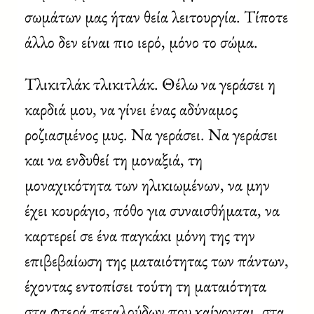
σωμάτων μας ήταν θεία λειτουργία. Τίποτε
άλλο δεν είναι πιο ιερό, μόνο το σώμα.
Τλικιτλάκ τλικιτλάκ. Θέλω να γεράσει η
καρδιά μου, να γίνει ένας αδύναμος
ροζιασμένος μυς. Να γεράσει. Να γεράσει
και να ενδυθεί τη μοναξιά, τη
μοναχικότητα των ηλικιωμένων, να μην
έχει κουράγιο, πόθο για συναισθήματα, να
καρτερεί σε ένα παγκάκι μόνη της την
επιβεβαίωση της ματαιότητας των πάντων,
έχοντας εντοπίσει τούτη τη ματαιότητα
στα φτερά πεταλούδων που καίγονται, στα