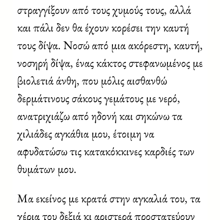
στραγγίξουν από τους χυμούς τους, αλλά
και πάλι δεν θα έχουν κορέσει την καυτή
τους δίψα. Νοσώ από μια ακόρεστη, καυτή,
νοσηρή δίψα, ένας κάκτος στεφανωμένος με
βιολετιά άνθη, που μόλις αισθανθώ
δερμάτινους σάκους γεμάτους με νερό,
ανατριχιάζω από ηδονή και σηκώνω τα
χιλιάδες αγκάθια μου, έτοιμη να
αφυδατώσω τις κατακόκκινες καρδιές των
θυμάτων μου.
Μα εκείνος με κρατά στην αγκαλιά του, τα
χέρια του δεξιά κι αριστερά προστατεύουν