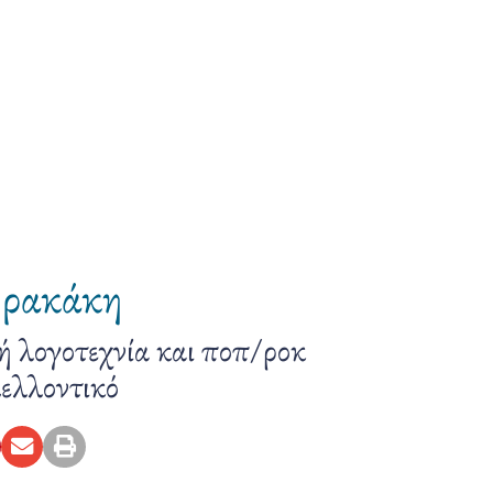
Δρακάκη
ή λογοτεχνία και ποπ/ροκ
ελλοντικό