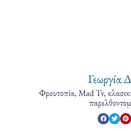
Γεωργία 
Φρουτοπία, Mad Tv, κλασικ
παρελθοντομ