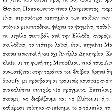
Θανάση Παπακωνσταντίνου (λατρεύοντας, παράλ
είναι περισσότερο κεκτημένο των παιδιών των
υπόγεια ρεμπετάδικα, ψάχνει το ψαγμένο, παθαί
τα μεγάλα φεστιβάλ ανά την Ελλάδα, αγοράζει
σκυλάδικο, το νεότερο λαϊκό, έτσι, πηγαίνει Μ
ακούει ειρωνικά ή και όχι Άντζελα Δημητρίου, Κ
κλαίει με τη φωνή της Μποφίλιου, τιμά τους Ac
συνωστίζεται στην ταράτσα του Φοίβου, θρηνεί δ
Spotify, με πρόσβαση σε τρομερές μουσικές ανά 
ανακαλύπτει συνεχώς νέα πράγματα. Επιτέλους,
ακούμε, να διαβάζουμε και να βλέπουμε ό,τι
καθιέρωσε επίσημα-ανεπίσημα το α-τάμπελο, το