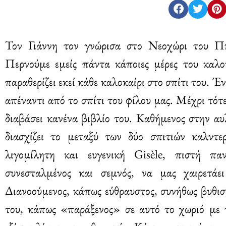
Τον Γιάννη τον γνώρισα στο Νεοχώρι του Πηλ
Περνούμε εμείς πάντα κάποιες μέρες του καλοκ
παραθερίζει εκεί κάθε καλοκαίρι στο σπίτι του. Έν
απέναντι από το σπίτι του φίλου μας. Μέχρι τότ
διαβάσει κανένα βιβλίο του. Καθήμενος στην αυ
διασχίζει το μεταξύ των δύο σπιτιών καλντε
λιγομίλητη και ευγενική Gisèle, πιστή π
συνεσταλμένος και σεμνός, να μας χαιρετάε
Διανοούμενος, κάπως εύθραυστος, συνήθως βυθισμ
του, κάπως «παράξενος» σε αυτό το χωριό με τ