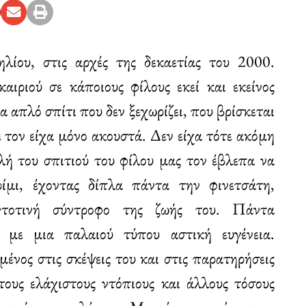
ίου, στις αρχές της δεκαετίας του 2000.
αιριού σε κάποιους φίλους εκεί και εκείνος
α απλό σπίτι που δεν ξεχωρίζει, που βρίσκεται
ε τον είχα μόνο ακουστά. Δεν είχα τότε ακόμη
λή του σπιτιού του φίλου μας τον έβλεπα να
ρίμι, έχοντας δίπλα πάντα την φινετσάτη,
αντοτινή σύντροφο της ζωής του. Πάντα
ι με μια παλαιού τύπου αστική ευγένεια.
ένος στις σκέψεις του και στις παρατηρήσεις
ους ελάχιστους ντόπιους και άλλους τόσους