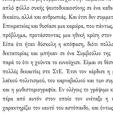
απλό φύλλο συκής ψευτοδικαιοσύνης σε ένα καθε
δικαίου, αλλά και ανθρωπιάς. Και έτσι δεν συμμετ
Επικρατείας και θυσίασε μια καριέρα, που πάντως,
πρόβλημα, προτάσσοντας μια ηθική κρίση στον
Είπα ότι ήταν δύσκολη η απόφαση, διότι πολλοί
δικτατορίας και μπήκαν σε ένα Συμβούλιο της 
παρά το ότι η χούντα το ευνούχισε. Είμαι σε θέσ
πολλές δεκαετίες στο ΣτΕ. Έτσι τον κέρδισε η
λαϊκού πολιτισμού, του καρναβαλιού και των συ
και η μυθιστοριογραφία. Εν ολίγοις το γράψιμο
πέρα από αυτόν στον οποίο τον ενέταξε η 
χαρακτηρίζει τον εαυτό του αστόπαιδο, και όντως