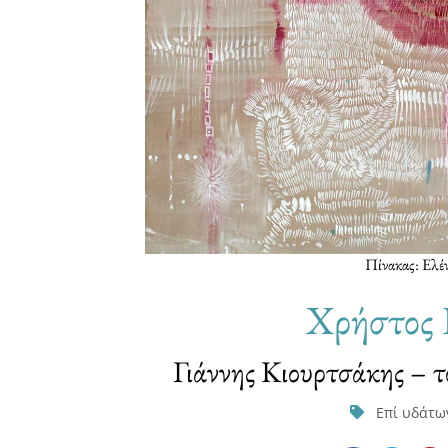
Πίνακας: Ελέ
Χρήστος 
Γιάννης Κιουρτσάκης – τ
Επί υδάτω