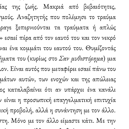
ίας της ζωής. Μακριά από βεβαιότητες,
τισμούς. Αναζητητής που πολέμησε το τραύμα
άραγε ξεπερνιούνται τα τραύματα ή απλώς
» εσαεί πέρα από τον εαυτό του και τον νεκρό
ίναι ένα κομμάτι του εαυτού του. Θυμίζοντάς
ρήματα του (κυρίως στο
Σαν μυθιστόρημα
) μια
ον. Είναι αυτός που μεταφέρει εσαεί πάνω του
υμάτων αυτών, των ενοχών και της απώλειας
ος καταλαβαίνει ότι αν υπάρχει ένα κανάλι
ν είναι η προσωπική επαγγελματική επιτυχία
ωπική προβολή, αλλά η συνάντηση με τον άλλο.
στη. Μόνο με τον άλλο είμαστε κάτι. Με την