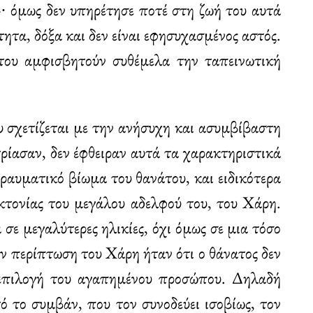
»∙ όμως δεν υπηρέτησε ποτέ στη ζωή του αυτά
ητα, δόξα και δεν είναι εφησυχασμένος αστός.
 του αμφισβητούν συθέμελα την ταπεινωτική
 σχετίζεται με την ανήσυχη και ασυμβίβαστη
ετρίασαν, δεν έφθειραν αυτά τα χαρακτηριστικά
τραυματικό βίωμα του θανάτου, και ειδικότερα
κτονίας του μεγάλου αδελφού του, του Χάρη.
σε μεγαλύτερες ηλικίες, όχι όμως σε μια τόσο
ην περίπτωση του Χάρη ήταν ότι ο θάνατος δεν
 επιλογή του αγαπημένου προσώπου. Δηλαδή
ό το συμβάν, που τον συνοδεύει ισοβίως, τον