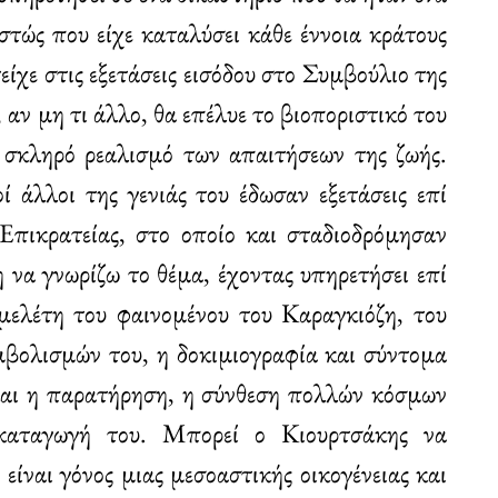
στώς που είχε καταλύσει κάθε έννοια κράτους
είχε στις εξετάσεις εισόδου στο Συμβούλιο της
 αν μη τι άλλο, θα επέλυε το βιοποριστικό του
 σκληρό ρεαλισμό των απαιτήσεων της ζωής.
 άλλοι της γενιάς του έδωσαν εξετάσεις επί
Επικρατείας, στο οποίο και σταδιοδρόμησαν
η να γνωρίζω το θέμα, έχοντας υπηρετήσει επί
 μελέτη του φαινομένου του Καραγκιόζη, του
μβολισμών του, η δοκιμιογραφία και σύντομα
 και η παρατήρηση, η σύνθεση πολλών κόσμων
καταγωγή του. Μπορεί ο Κιουρτσάκης να
 είναι γόνος μιας μεσοαστικής οικογένειας και