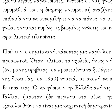
εξίσου λίγους παραθεριστές. Κάποια στιγμή γν
ευρυμάθειά του, η διαρκής πνευματική αναζήτη
επιθυμία του να συνομιλήσει για τα πάντα, να 
γνώσεις του και κυρίως τις βιωμένες γνώσεις του 
αφοπλιστική ειλικρίνεια.
Πρέπει στο σημείο αυτό, κάνοντας μια παρένθεση
προσωπικά. Όταν τελείωσε το σχολείο, όντας γι
(όνειρο της εφηβείας του προκειμένου να ξεφύγε
της δεκαετίας του 1950) νομικά, με σκοπό να 
Επικρατείας. Όταν γύρισε στην Ελλάδα από τις 
Γαλλία, ήμασταν ήδη περίπου στα μέσα της
εξακολουθούσε να είναι μια καχεκτική δημοκρατία