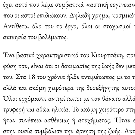
έχει αυτό που λέμε συμβατικά «αστική ευγένεια
που οι αστοί επιδιώκουν. Δηλαδή χρήμα, κοσμικότ
Αντίθετα, όλο του το έργο, όλοι οι στοχασμοί
ακινησία του βολέματος.
Ένα βασικό χαρακτηριστικό του Κιουρτσάκη, που
φύση του, είναι ότι οι δοκιμασίες της ζωής δεν μ
του. Στα 18 του χρόνια ήλθε αντιμέτωπος με το 
αλλά και ακόμη χειρότερα της δυσεξήγητης αυτο
Όλοι ερχόμαστε αντιμέτωποι με τον θάνατο αλλά 
τρυφερή και αθώα ηλικία. Το ακόμη χειρότερο στ
ήταν συνέπεια ασθένειας ή ατυχήματος. Ήταν
στην ουσία συμβόλισε την άρνηση της ζωής. Αυτ