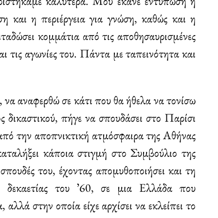
ωριστήκαμε καλύτερα. Μου έκανε εντύπωση η
ση και η περιέργεια για γνώση, καθώς και η
μεταδώσει κομμάτια από τις αποθησαυρισμένες
και τις αγωνίες του. Πάντα με ταπεινότητα και
, να αναφερθώ σε κάτι που θα ήθελα να τονίσω
ός δικαστικού, πήγε να σπουδάσει στο Παρίσι
ι από την αποπνικτική ατμόσφαιρα της Αθήνας
καταλήξει κάποια στιγμή στο Συμβούλιο της
σπουδές του, έχοντας απομυθοποιήσει και τη
 δεκαετίας του ʼ60, σε μια Ελλάδα που
, αλλά στην οποία είχε αρχίσει να εκλείπει το