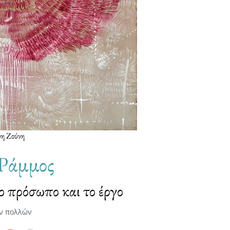
νη Ζούνη
Ράμμος
ο πρόσωπο και το έργο
ν πολλών