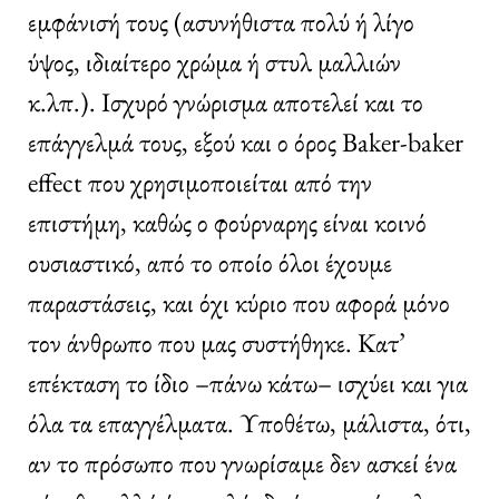
εμφάνισή τους (ασυνήθιστα πολύ ή λίγο
ύψος, ιδιαίτερο χρώμα ή στυλ μαλλιών
κ.λπ.). Ισχυρό γνώρισμα αποτελεί και το
επάγγελμά τους, εξού και ο όρος Baker-baker
effect που χρησιμοποιείται από την
επιστήμη, καθώς ο φούρναρης είναι κοινό
ουσιαστικό, από το οποίο όλοι έχουμε
παραστάσεις, και όχι κύριο που αφορά μόνο
τον άνθρωπο που μας συστήθηκε. Κατ’
επέκταση το ίδιο –πάνω κάτω– ισχύει και για
όλα τα επαγγέλματα. Υποθέτω, μάλιστα, ότι,
αν το πρόσωπο που γνωρίσαμε δεν ασκεί ένα