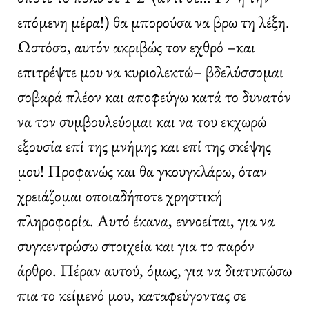
επόμενη μέρα!) θα μπορούσα να βρω τη λέξη.
Ωστόσο, αυτόν ακριβώς τον εχθρό –και
επιτρέψτε μου να κυριολεκτώ– βδελύσσομαι
σοβαρά πλέον και αποφεύγω κατά το δυνατόν
να τον συμβουλεύομαι και να του εκχωρώ
εξουσία επί της μνήμης και επί της σκέψης
μου! Προφανώς και θα γκουγκλάρω, όταν
χρειάζομαι οποιαδήποτε χρηστική
πληροφορία. Αυτό έκανα, εννοείται, για να
συγκεντρώσω στοιχεία και για το παρόν
άρθρο. Πέραν αυτού, όμως, για να διατυπώσω
πια το κείμενό μου, καταφεύγοντας σε