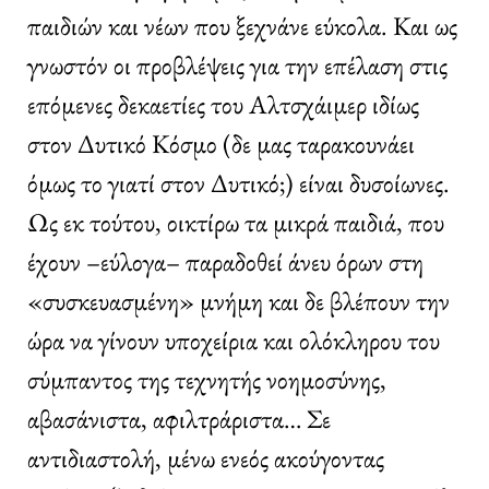
παιδιών και νέων που ξεχνάνε εύκολα. Και ως
γνωστόν οι προβλέψεις για την επέλαση στις
επόμενες δεκαετίες του Αλτσχάιμερ ιδίως
στον Δυτικό Κόσμο (δε μας ταρακουνάει
όμως το γιατί στον Δυτικό;) είναι δυσοίωνες.
Ως εκ τούτου, οικτίρω τα μικρά παιδιά, που
έχουν –εύλογα– παραδοθεί άνευ όρων στη
«συσκευασμένη» μνήμη και δε βλέπουν την
ώρα να γίνουν υποχείρια και ολόκληρου του
σύμπαντος της τεχνητής νοημοσύνης,
αβασάνιστα, αφιλτράριστα… Σε
αντιδιαστολή, μένω ενεός ακούγοντας