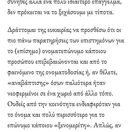
σύνηθες αλλά ένα πολύ ιδιαίτερο επάγγελμα,
δεν πρόκειται να το ξεχάσουμε με τίποτα.
Δράττομαι της ευκαιρίας να προσθέσω ότι οι
πιο πάνω παρατηρήσεις των επιστημόνων για
το (επίσημο) ονοματεπώνυμο κάποιου
προσώπου επιβεβαιώνονται και από το
φαινόμενο της ονοματοδοσίας ή, αν θέλετε,
«αναβάπτισης» όσων παλιότερα ήταν
νεοφερμένοι σε ένα χωριό από άλλο τόπο.
Ουδείς από την κοινότητα ενδιαφερόταν για
το όνομα και πολύ περισσότερο για το
επώνυμο κάποιου «ξενομερίτη». Απλώς, αν