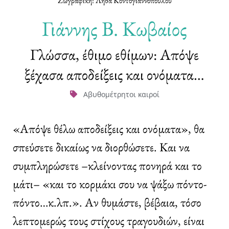
Ζωγραφική: Λήδα Κοντογιαννοπούλου
Γιάννης Β. Κωβαίος
Γλώσσα, έθιμο εθίμων: Απόψε
ξέχασα αποδείξεις και ονόματα…
Αβυθομέτρητοι καιροί
«Απόψε θέλω αποδείξεις και ονόματα», θα
σπεύσετε δικαίως να διορθώσετε. Και να
συμπληρώσετε –κλείνοντας πονηρά και το
μάτι– «και το κορμάκι σου να ψάξω πόντο-
πόντο…κ.λπ.». Αν θυμάστε, βέβαια, τόσο
λεπτομερώς τους στίχους τραγουδιών, είναι