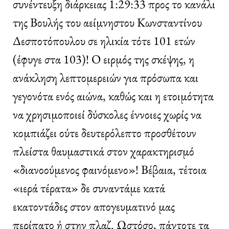
συνέντευξη διάρκειας 1:29:33 προς το κανάλι
της Βουλής του αείμνηστου Κωνσταντίνου
Δεσποτόπουλου σε ηλικία τότε 101 ετών
(έφυγε στα 103)! Ο ειρμός της σκέψης, η
ανάκληση λεπτομερειών για πρόσωπα και
γεγονότα ενός αιώνα, καθώς και η ετοιμότητα
να χρησιμοποιεί δύσκολες έννοιες χωρίς να
κομπιάζει ούτε δευτερόλεπτο προσθέτουν
πλείστα θαυμαστικά στον χαρακτηρισμό
«διανοούμενος φαινόμενο»! Βέβαια, τέτοια
«ιερά τέρατα» δε συναντάμε κατά
εκατοντάδες στον απογευματινό μας
περίπατο ή στην πλαζ. Ωστόσο, πάντοτε τα