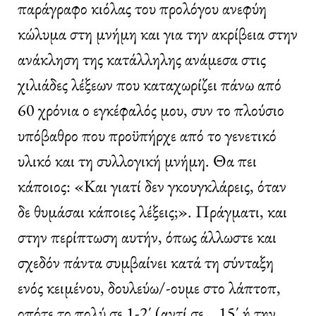
παράγραφο κιόλας του προλόγου ανεφύη
κώλυμα στη μνήμη και για την ακρίβεια στην
ανάκληση της κατάλληλης ανάμεσα στις
χιλιάδες λέξεων που καταχωρίζει πάνω από
60 χρόνια ο εγκέφαλός μου, συν το πλούσιο
υπόβαθρο που προϋπήρχε από το γενετικό
υλικό και τη συλλογική μνήμη. Θα πει
κάποιος: «Και γιατί δεν γκουγκλάρεις, όταν
δε θυμάσαι κάποιες λέξεις;». Πράγματι, και
στην περίπτωση αυτήν, όπως άλλωστε και
σχεδόν πάντα συμβαίνει κατά τη σύνταξη
ενός κειμένου, δουλεύω/-ουμε στο λάπτοπ,
οπότε το πολύ σε 1-2΄ (αντί σε… 15΄ ή την