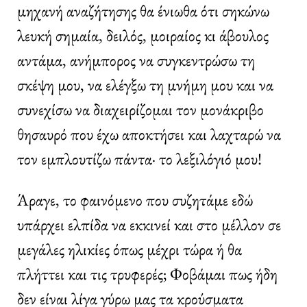
μηχανή αναζήτησης θα ένιωθα ότι σηκώνω
λευκή σημαία, δειλός, μοιραίος κι άβουλος
αντάμα, ανήμπορος να συγκεντρώσω τη
σκέψη μου, να ελέγξω τη μνήμη μου και να
συνεχίσω να διαχειρίζομαι τον μονάκριβο
θησαυρό που έχω αποκτήσει και λαχταρώ να
τον εμπλουτίζω πάντα· το λεξιλόγιό μου!
Άραγε, το φαινόμενο που συζητάμε εδώ
υπάρχει ελπίδα να εκκινεί και στο μέλλον σε
μεγάλες ηλικίες όπως μέχρι τώρα ή θα
πλήττει και τις τρυφερές; Φοβάμαι πως ήδη
δεν είναι λίγα γύρω μας τα κρούσματα