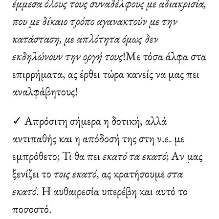
έμμεσα όλους τους συναδέλφους με αδιακρισία,
που με δίκαιο τρόπο αγανακτούν με την
κατάσταση, με απλότητα όμως δεν
εκδηλώνουν την οργή τους
!Με τόσα άλφα στα
επιρρήματα, ας έρθει τώρα κανείς να μας πει
αναλφάβητους!
✓ Απρόσιτη σήμερα η δοτική, αλλά
αντιπαθής και η απόδοσή της στη ν.ε. με
εμπρόθετο; Τι θα πει
εκατό τα εκατό
; Αν μας
ξενίζει το
τοις εκατό
, ας κρατήσουμε
στα
εκατό
. Η αυθαιρεσία υπερέβη και αυτό το
ποσοστό.