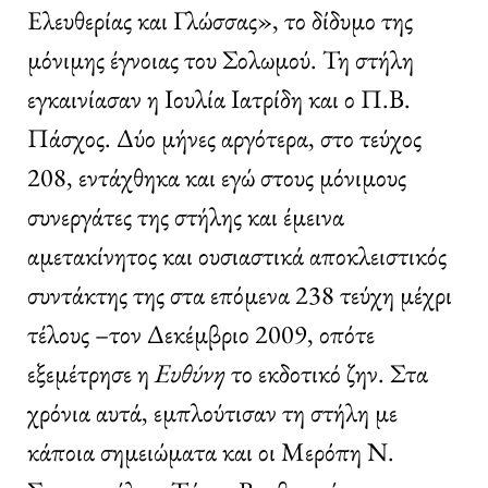
Ελευθερίας και Γλώσσας», το δίδυμο της
μόνιμης έγνοιας του Σολωμού. Τη στήλη
εγκαινίασαν η Ιουλία Ιατρίδη και ο Π.Β.
Πάσχος. Δύο μήνες αργότερα, στο τεύχος
208, εντάχθηκα και εγώ στους μόνιμους
συνεργάτες της στήλης και έμεινα
αμετακίνητος και ουσιαστικά αποκλειστικός
συντάκτης της στα επόμενα 238 τεύχη μέχρι
τέλους –τον Δεκέμβριο 2009, οπότε
εξεμέτρησε η
Ευθύνη
το εκδοτικό ζην. Στα
χρόνια αυτά, εμπλούτισαν τη στήλη με
κάποια σημειώματα και οι Μερόπη Ν.