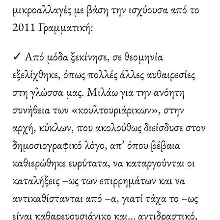
μικροαλλαγές με βάση την ισχύουσα από το
2011 Γραμματική:
✓ Από μόδα ξεκίνησε, σε θεομηνία
εξελίχθηκε, όπως πολλές άλλες αυθαιρεσίες
στη γλώσσα μας. Μιλάω για την ανόητη
συνήθεια των «κουλτουριάρικων», στην
αρχή, κύκλων, που ακολούθως διείσδυσε στον
δημοσιογραφικό λόγο, απ’ όπου βέβαια
καθιερώθηκε ευρύτατα, να καταργούνται οι
καταλήξεις –ως των επιρρημάτων και να
αντικαθίστανται από –α, γιατί τάχα το –ως
είναι καθαρευουσιάνικο και… αντιδραστικό,