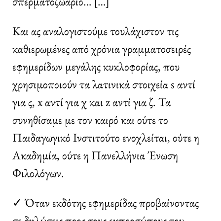
σπερματοζωάριο… […]
Και ας αναλογιστούμε τουλάχιστον τις
καθιερωμένες από χρόνια γραμματοσειρές
εφημερίδων μεγάλης κυκλοφορίας, που
χρησιμοποιούν τα λατινικά στοιχεία s αντί
για ς, x αντί για χ και z αντί για ζ. Τα
συνηθίσαμε με τον καιρό και ούτε το
Παιδαγωγικό Ινστιτούτο ενοχλείται, ούτε η
Ακαδημία, ούτε η Πανελλήνια Ένωση
Φιλολόγων.
✓ Όταν εκδότης εφημερίδας προβαίνοντας
σε δηλώσεις προς τους εκπροσώπους του