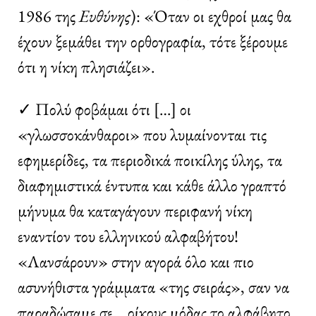
1986 της
Ευθύνης
): «Όταν οι εχθροί μας θα
έχουν ξεμάθει την ορθογραφία, τότε ξέρουμε
ότι η νίκη πλησιάζει».
✓ Πολύ φοβάμαι ότι […] οι
«γλωσσοκάνθαροι» που λυμαίνονται τις
εφημερίδες, τα περιοδικά ποικίλης ύλης, τα
διαφημιστικά έντυπα και κάθε άλλο γραπτό
μήνυμα θα καταγάγουν περιφανή νίκη
εναντίον του ελληνικού αλφαβήτου!
«Λανσάρουν» στην αγορά όλο και πιο
ασυνήθιστα γράμματα «της σειράς», σαν να
παραδώσαμε σε… οίκους μόδας το αλφάβητο