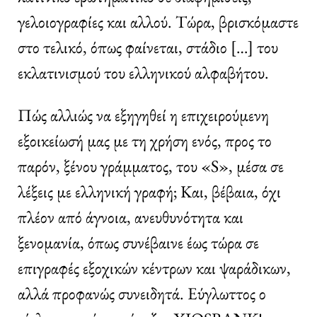
γελοιογραφίες και αλλού. Τώρα, βρισκόμαστε
στο τελικό, όπως φαίνεται, στάδιο […] του
εκλατινισμού του ελληνικού αλφαβήτου.
Πώς αλλιώς να εξηγηθεί η επιχειρούμενη
εξοικείωσή μας με τη χρήση ενός, προς το
παρόν, ξένου γράμματος, του «S», μέσα σε
λέξεις με ελληνική γραφή; Και, βέβαια, όχι
πλέον από άγνοια, ανευθυνότητα και
ξενομανία, όπως συνέβαινε έως τώρα σε
επιγραφές εξοχικών κέντρων και ψαράδικων,
αλλά προφανώς συνειδητά. Εύγλωττος ο