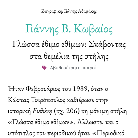
Ζωγραφική: Γιάννης Αδαμάκης
Γιάννης Β. Κωβαίος
Γλώσσα έθιμο εθίμων: Σκάβοντας
στα θεμέλια της στήλης
Αβυθομέτρητοι καιροί
Ήταν Φεβρουάριος του 1989, όταν ο
Κώστας Τσιρόπουλος καθιέρωσε στην
ιστορική
Ευθύνη
(τχ. 206) τη μόνιμη στήλη
«Γλώσσα έθιμο εθίμων». Άλλωστε, και ο
υπότιτλος του περιοδικού ήταν «Περιοδικό