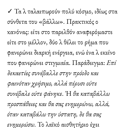
✓ Τα λ ταλαιπωρούν πολύ κόσμο, ιδίως στα
σύνθετα του «βάλλω». Πρακτικός ο
κανόνας: είτε στο παρελθόν αναφερόμαστε
είτε στο μέλλον, δύο λ θέλει το ρήμα που
φανερώνει διαρκή ενέργεια, ενώ ένα λ εκείνο
που φανερώνει στιγμιαία. Παράδειγμα:
Επί
δεκαετίες συνέβαλλε στην πρόοδο και
φαινόταν χρήσιμο, αλλά πέρυσι ούτε
συνέβαλε ούτε φάνηκε
. Ή
θα καταβάλλω
προσπάθειες και θα σας ενημερώνω, αλλά,
όταν καταβάλω την ύστατη, δε θα σας
ενημερώσω
. Το λαϊκό αισθητήριο έχει