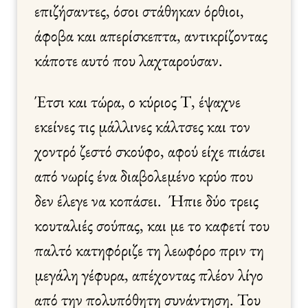
επιζήσαντες, όσοι στάθηκαν όρθιοι,
άφοβα και απερίσκεπτα, αντικρίζοντας
κάποτε αυτό που λαχταρούσαν.
Έτσι και τώρα, ο κύριος Τ, έψαχνε
εκείνες τις μάλλινες κάλτσες και τον
χοντρό ζεστό σκούφο, αφού είχε πιάσει
από νωρίς ένα διαβολεμένο κρύο που
δεν έλεγε να κοπάσει. Ήπιε δύο τρεις
κουταλιές σούπας, και με το καφετί του
παλτό κατηφόριζε τη λεωφόρο πριν τη
μεγάλη γέφυρα, απέχοντας πλέον λίγο
από την πολυπόθητη συνάντηση. Του