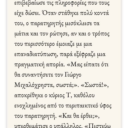
επιβεβαίωσε τις πληροφορίες που τους
είχε δώσει. Όταν στάθηκε πολύ κοντά
του, ο παρατηρητής μισόκλεισε τα
μάτια και τον ρώτησε, αν και ο τρόπος
του περισσότερο έμοιαζε με μια
επαναδιατύπωση, παρά εξέφραζε μια
πραγματική απορία. «Μας είπατε ότι
θα συναντήσετε τον Γιώργο
Μιχαλόχρηστα, σωστά;». «Σωστά!»,
αποκρίθηκε ο κύριος Τ, καθόλου
ενοχλημένος από το περιπαικτικό ύφος
του παρατηρητή. «Και θα έρθει;»,
υπερθεμάτισε ο υπάλληλος. «Πιστεύω