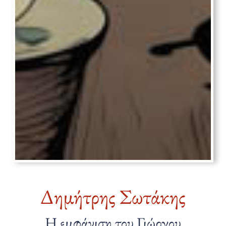
Δημήτρης Σωτάκης
Η εμφάνιση του Γιώργου