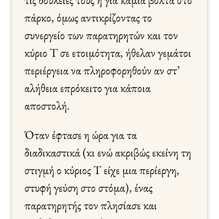
πάρκο, όμως αντικρίζοντας το
συνεργείο των παρατηρητών και τον
κύριο Τ σε ετοιμότητα, ήθελαν γεμάτοι
περιέργεια να πληροφορηθούν αν στ’
αλήθεια επρόκειτο για κάποια
αποστολή.
Όταν έφτασε η ώρα για τα
διαδικαστικά (κι ενώ ακριβώς εκείνη τη
στιγμή ο κύριος Τ είχε μια περίεργη,
στυφή γεύση στο στόμα), ένας
παρατηρητής τον πλησίασε και