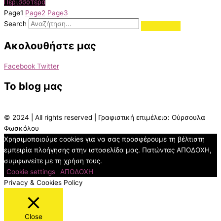
Περισσότερα
Page
1
Page
2
Page
3
Search
Ακολουθήστε μας
Facebook
Twitter
To blog μας
© 2024 | All rights reserved | Γραφιστική επιμέλεια: Ούρσουλα
Φωσκόλου
Χρησιμοποιούμε cookies για να σας προσφέρουμε τη βέλτιστη
εμπειρία πλοήγησης στην ιστοσελίδα μας. Πατώντας ΑΠΟΔΟΧΗ,
συμφωνείτε με τη χρήση τους.
Cookie settings
ΑΠΟΔΟΧΗ
Privacy & Cookies Policy
Close