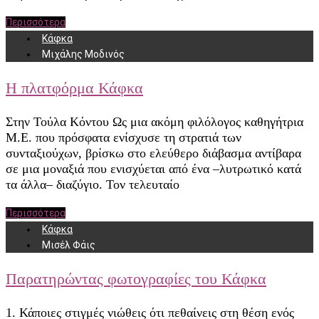
Περισσότερα
Κάφκα
Μιχάλης Μοδινός
Η πλατφόρμα Κάφκα
Στην Τούλα Κόντου Ως μια ακόμη φιλόλογος καθηγήτρια
Μ.Ε. που πρόσφατα ενίσχυσε τη στρατιά των
συνταξιούχων, βρίσκω στο ελεύθερο διάβασμα αντίβαρα
σε μια μοναξιά που ενισχύεται από ένα –λυτρωτικό κατά
τα άλλα– διαζύγιο. Τον τελευταίο
Περισσότερα
Κάφκα
Μισέλ Φάις
Παρατηρώντας φωτογραφίες του Κάφκα
1. Κάποιες στιγμές νιώθεις ότι πεθαίνεις στη θέση ενός