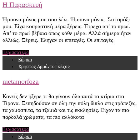
Η Παρασκευή
Ήμουνα μόνος μου σου λέω. Ήμουνα μόνος. Στο αμάξι
μου. Είχα κουραστική μέρα ξέρεις. Έτρεχα απ’ το πρωί.
Απ’ το πρωί βέβαια όπως κάθε μέρα. Αλλά σήμερα ήταν
αλλιώς. Ξέρεις. Έληγαν οι επιταγές. Οι επιταγές
Περισσότερα
Κάφκα
Χρήστος Αρμάντο Γκέζος
metamorfoza
Κανείς δεν ήξερε τι θα γίνουν όλα αυτά τα κτίρια στα
Τίρανα. Ξεπηδούσαν σε όλη την πόλη δίπλα στις τράπεζες,
τα χαμόσπιτα, τα τζαμιά και τις εκκλησίες. Είχαν τα πιο
παρδαλά χρώματα, τα πιο αλλόκοτα
Περισσότερα
Κάφκα