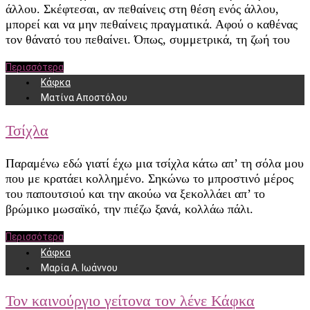
άλλου. Σκέφτεσαι, αν πεθαίνεις στη θέση ενός άλλου,
μπορεί και να μην πεθαίνεις πραγματικά. Αφού ο καθένας
τον θάνατό του πεθαίνει. Όπως, συμμετρικά, τη ζωή του
Περισσότερα
Κάφκα
Ματίνα Αποστόλου
Τσίχλα
Παραμένω εδώ γιατί έχω μια τσίχλα κάτω απ’ τη σόλα μου
που με κρατάει κολλημένο. Σηκώνω το μπροστινό μέρος
του παπουτσιού και την ακούω να ξεκολλάει απ’ το
βρώμικο μωσαϊκό, την πιέζω ξανά, κολλάω πάλι.
Περισσότερα
Κάφκα
Μαρία Α. Ιωάννου
Τον καινούργιο γείτονα τον λένε Κάφκα