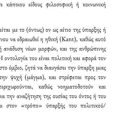
ε κάποιου είδους φιλοσοφική ή κοινωνική
ίται με το (όντως) ον ως αίτιο της ύπαρξης ή
νου να εδραιωθεί η ηθική (Kant), καθώς αυτό
νή ανάδυση νέων μορφών, και της ανθρώπινης
Η οντολογία του είναι πολιτική και αφορά τον
στο έμβιο, ζητά να διαυγάσει την ύπαρξη μιας
την ψυχή (μάγμα), και στρέφεται προς τον
ριχωρούνται, καθώς νοηματοδοτούν και
ια την αναζήτηση της ουσίας του όντος ή του
αι στον «τρόπο» ύπαρξής του πολιτικού/