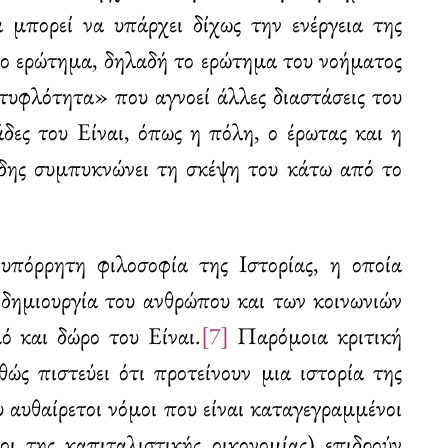
 μπορεί να υπάρχει δίχως την ενέργεια της
ο ερώτημα, δηλαδή το ερώτημα του νοήματος
«τυφλότητα» που αγνοεί άλλες διαστάσεις του
άδες του Είναι, όπως η πόλη, ο έρωτας και η
ιάδης συμπυκνώνει τη σκέψη του κάτω από το
υπόρρητη φιλοσοφία της Ιστορίας, η οποία
 δημιουργία του ανθρώπου και των κοινωνιών
ό και δώρο του Είναι.
[7]
Παρόμοια κριτική
ώς πιστεύει ότι προτείνουν μια ιστορία της
υ αυθαίρετοι νόμοι που είναι καταγεγραμμένοι
 της καπιταλιστικής οικονομίας) επιδρούν