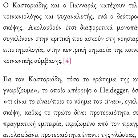
Ο Καστοριάδης και ο Γιανναράς κατέχουν τελεί
κοινωνιολόγος και ψυχαναλυτής, ενώ ο δεύτερο
σκέψης. Ακολουθούν έτσι διαφορετικά μονοπά
συγκλίνουν στην κριτική που ασκούν στη νοησιαρ
επιστημολογία, στην κεντρική σημασία της κοιν
κοινωνικής σύμβασης.
[4]
Για τον Καστοριάδη, τόσο το ερώτημα της κα
γνωρίζουμε», το οποίο απέρριψε ο Heidegger, ό
«τι είναι το είναι/ποιο το νόημα του είναι», εγ
σκέψη, καθώς το πρώτο δίνει προτεραιότητα σ
πραγματική εμπειρία, εκριζωμένο από τον πραγ
απολαμβάνει προτεραιότητα έναντι της γλώσσας,