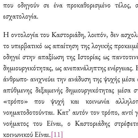
που οδηγούν σε ένα προκαθορισμένο τέλος, σ
εσχατολογία.
Η οντολογία του Καστοριάδη, λοιπόν, δεν ασχολε
το υπερβατικό ως απαίτηση της λογικής προκειμέ
οδηγεί στην απαξίωση της Ιστορίας ως παντοτι
δημιουργικότητας, ως ανεπανάληπτης ενέργειας. 
άνθρωπο· ανιχνεύει την ανάδυση της ψυχής μέσα 
απύθμενης δεξαμενής δημιουργικότητας μέσα σ
«τρόπο» που ψυχή και κοινωνία αλληλοπε
νοηματοδοτούνται. Κατ’ αυτόν τον τρόπο, αντί γ
νοήματος του Είναι, ο Καστοριάδης στρέφετ
κοινωνικού Είναι.
[11]