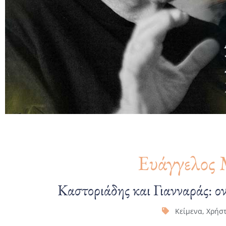
Ευάγγελος 
Καστοριάδης και Γιανναράς: ον
Κείμενα
,
Χρήστ