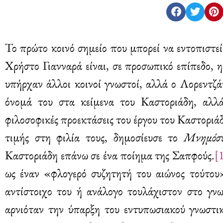
Το πρώτο κοινό σημείο που μπορεί να εντοπιστε
Χρήστο Γιανναρά είναι, σε προσωπικό επίπεδο, 
υπήρχαν άλλοι κοινοί γνωστοί, αλλά ο Λορεντζά
όνομά του στα κείμενα του Καστοριάδη, αλλά
φιλοσοφικές προεκτάσεις του έργου του Καστοριάδ
τιμής στη φιλία τους, δημοσίευσε το
Μνημόσ
Καστοριάδη επάνω σε ένα ποίημα της Σαπφούς.
[
ως έναν «φλογερό συζητητή του αιώνος τούτου
αντίστοιχο του ή ανάλογο τουλάχιστον στο γν
αρνιόταν την ύπαρξη του εντυπωσιακού γνωστι