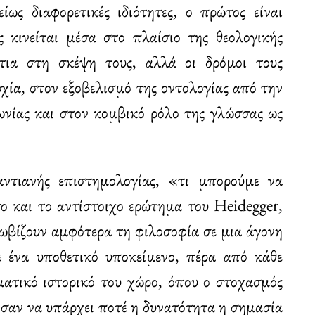
ως διαφορετικές ιδιότητες, ο πρώτος είναι
ς κινείται μέσα στο πλαίσιο της θεολογικής
τια στη σκέψη τους, αλλά οι δρόμοι τους
χία, στον εξοβελισμό της οντολογίας από την
ωνίας και στον κομβικό ρόλο της γλώσσας ως
ντιανής επιστημολογίας, «τι μπορούμε να
σο και το αντίστοιχο ερώτημα του Heidegger,
κλωβίζουν αμφότερα τη φιλοσοφία σε μια άγονη
ε ένα υποθετικό υποκείμενο, πέρα από κάθε
ματικό ιστορικό του χώρο, όπου ο στοχασμός
 σαν να υπάρχει ποτέ η δυνατότητα η σημασία