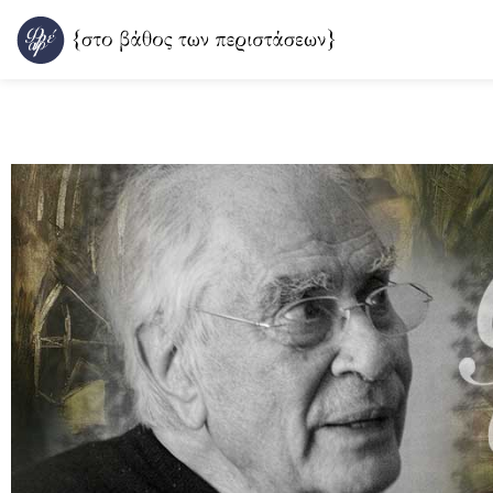
Μετάβαση
στο
περιεχόμενο