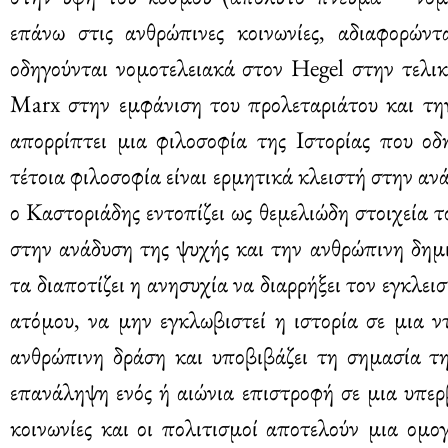
επάνω στις ανθρώπινες κοινωνίες, αδιαφορών
οδηγούνται νομοτελειακά στον Hegel στην τελι
Marx στην εμφάνιση του προλεταριάτου και την
απορρίπτει μια φιλοσοφία της Ιστορίας που οδ
τέτοια φιλοσοφία είναι ερμητικά κλειστή στην α
ο Καστοριάδης εντοπίζει ως θεμελιώδη στοιχεία 
στην ανάδυση της ψυχής και την ανθρώπινη δημ
τα διαποτίζει η ανησυχία να διαρρήξει τον εγκλει
ατόμου, να μην εγκλωβιστεί η ιστορία σε μια ν
ανθρώπινη δράση και υποβιβάζει τη σημασία τη
επανάληψη ενός ή αιώνια επιστροφή σε μια υπερ
κοινωνίες και οι πολιτισμοί αποτελούν μια ομ