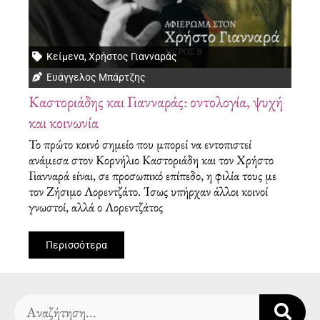
Κείμενα
,
Χρήστος Γιανναράς
Ευάγγελος Μπάρτζης
Καστοριάδης και Γιανναράς: οντολογία, ψυχή
και κοινωνία
Το πρώτο κοινό σημείο που μπορεί να εντοπιστεί
ανάμεσα στον Κορνήλιο Καστοριάδη και τον Χρήστο
Γιανναρά είναι, σε προσωπικό επίπεδο, η φιλία τους με
τον Ζήσιμο Λορεντζάτο. Ίσως υπήρχαν άλλοι κοινοί
γνωστοί, αλλά ο Λορεντζάτος
Περισσότερα
Search