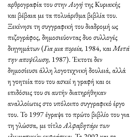
αρθρογραφία του στην
Αυγή
της Κυριακής
και βέβαια με τα πολυάριθμα βιβλία του.
Ξεκίνησε τη συγγραφική του διαδρομή ως
πεζογράφος, δημοσιεύοντας δυο συλλογές
διηγημάτων (
Για μια πορεία,
1984, και
Μετά
την αποψίλωση,
1987). Έκτοτε δεν
δημοσίευσε άλλη λογοτεχνική δουλειά, αλλά
η γοητεία που του ασκεί η γραφή και οι
επιδόσεις του σε αυτήν διατηρήθηκαν
αναλλοίωτες στο υπόλοιπο συγγραφικό έργο
του. Το 1997 έγραψε το πρώτο βιβλίο του για
τη γλώσσα, με τίτλο
Αλφαβητάρι των
ιδιωματικών εκφράσεων
. Το 2002 και το