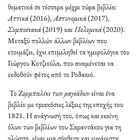
θεματικά σε τέσσερα μέχρι τώρα βιβλία:
Αττικά
(2016),
Αστυνομικά
(2017),
Συμποσιακά
(2019) και
Πολεμικά
(2020).
Μεταξύ πολλών άλλων βιβλίων που
ετοιμάζει, έχει επιμεληθεί τα ημερολόγια του
Γιώργου Κοτζιούλα, που αναμένεται να
εκδοθούν φέτος από το Ροδακιό.
Το Ζ
ορμπαλίκι των ραγιάδων
είναι ένα
βιβλίο με τριακόσιες λέξεις της εποχής του
1821. Η ανάγνωσή του, όπως και εκείνη
όλων των βιβλίων του Σαραντάκου για τη
γλώσσα, είναι μια σύνθετη και ευχάριστη