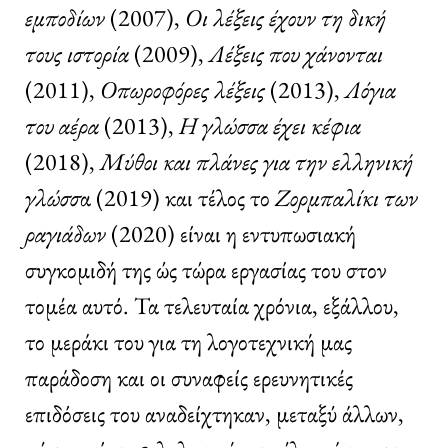
εμποδίων
(2007),
Οι λέξεις έχουν τη δική
τους ιστορία
(2009),
Λέξεις που χάνονται
(2011),
Οπωροφόρες λέξεις
(2013),
Λόγια
του αέρα
(2013),
Η γλώσσα έχει κέφια
(2018),
Μύθοι και πλάνες για την ελληνική
γλώσσ
α (2019) και τέλος το
Ζορμπαλίκι των
ραγιάδων
(2020) είναι η εντυπωσιακή
συγκομιδή της ώς τώρα εργασίας του στον
τομέα αυτό. Τα τελευταία χρόνια, εξάλλου,
το μεράκι του για τη λογοτεχνική μας
παράδοση και οι συναφείς ερευνητικές
επιδόσεις του αναδείχτηκαν, μεταξύ άλλων,