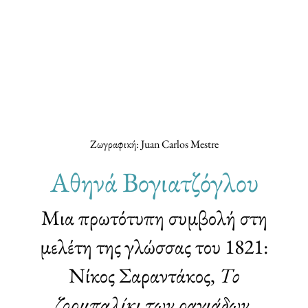
Ζωγραφική: Juan Carlos Mestre
Αθηνά Βογιατζόγλου
Μια πρωτότυπη συμβολή στη
μελέτη της γλώσσας του 1821:
Νίκος Σαραντάκος,
Το
ζορμπαλίκι των ραγιάδων
,