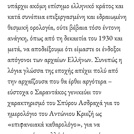
υπάρχει ακόμη επίσημο ελληνικό κράτος και
κατά συνέπεια επεξεργασμένη και εδραιωμένη
θεσμική ορολογία, ούτε βέβαια τόσο έντονη
ανάγκη, όπως από τη δεκαετία του 1930 και
μετά, να αποδείξουμε ότι είμαστε οι ένδοξοι
απόγονοι των αρχαίων Ελλήνων. Συνεπώς η
λόγια γλώσσα της εποχής απέχει πολύ από
την αρχαΐζουσα που θα έρθει αργότερα –
εύστοχα ο Σαραντάκος γενικεύει τον
χαρακτηρισμό του Σπύρου Ασδραχά για το
ημερολόγιο του Αντώνιου Κριεζή ως
«επιφανειακά καθαρολόγο», για να