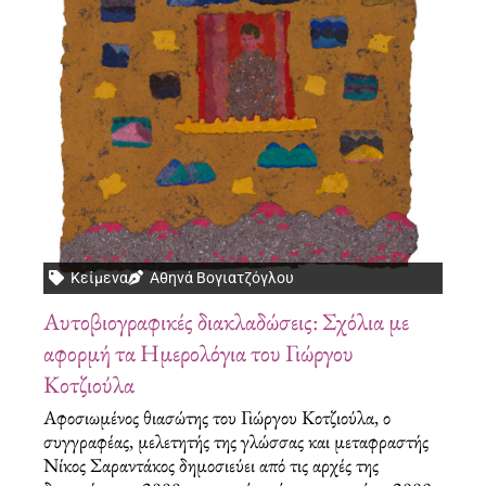
Κείμενα
Αθηνά Βογιατζόγλου
Αυτοβιογραφικές διακλαδώσεις: Σχόλια με
αφορμή τα Ημερολόγια του Γιώργου
Κοτζιούλα
Αφοσιωμένος θιασώτης του Γιώργου Κοτζιούλα, ο
συγγραφέας, μελετητής της γλώσσας και μεταφραστής
Νίκος Σαραντάκος δημοσιεύει από τις αρχές της