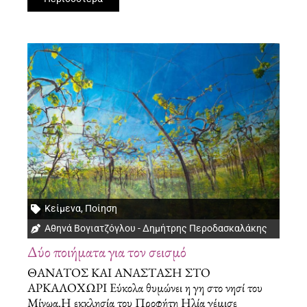
Κείμενα
,
Ποίηση
Αθηνά Βογιατζόγλου - Δημήτρης Περοδασκαλάκης
Δύο ποιήματα για τον σεισμό
ΘΑΝΑΤΟΣ ΚΑΙ ΑΝΑΣΤΑΣΗ ΣΤΟ
ΑΡΚΑΛΟΧΩΡΙ Εύκολα θυμώνει η γη στο νησί του
Μίνωα.Η εκκλησία του Προφήτη Ηλία γέμισε