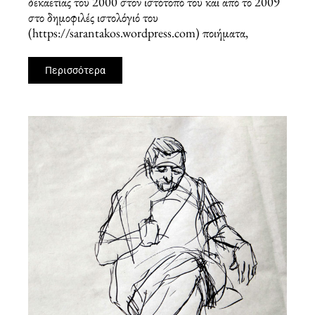
δεκαετίας του 2000 στον ιστότοπό του και από το 2009
στο δημοφιλές ιστολόγιό του
(https://sarantakos.wordpress.com) ποιήματα,
Περισσότερα