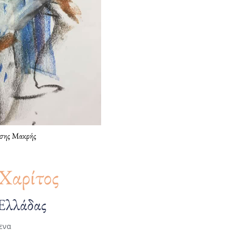
σης Μακρής
Χαρίτος
 Ελλάδας
ενα