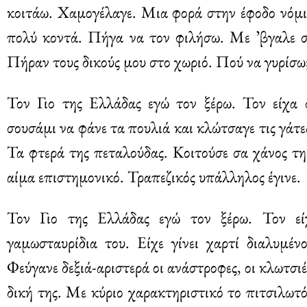
κοιτάω. Χαμογέλαγε. Μια φορά στην έφοδο νόμι
πολύ κοντά. Πήγα να τον φιλήσω. Με ʼβγαλε σ
Πήραν τους δικούς μου στο χωριό. Πού να γυρίσω
Τον Γιο της Ελλάδας εγώ τον ξέρω. Τον είχα
σουσάμι να φάνε τα πουλιά και κλώτσαγε τις γάτ
Τα φτερά της πεταλούδας. Κοιτούσε σα χάνος τη
αίμα επιστημονικό. Τραπεζικός υπάλληλος έγινε.
Τον Γιο της Ελλάδας εγώ τον ξέρω. Τον είχ
γαμωσταυρίδια του. Είχε γίνει χαρτί διαλυμέ
Φεύγανε δεξιά-αριστερά οι ανάστροφες, οι κλωτσιέ
δική της. Με κύριο χαρακτηριστικό το πιτσιλωτ