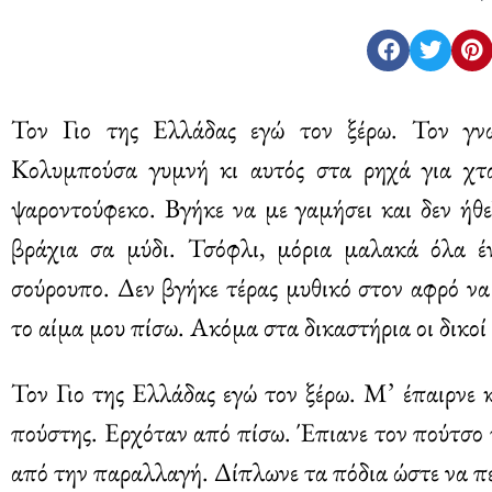
Τον Γιο της Ελλάδας εγώ τον ξέρω. Τον γνώ
Κολυμπούσα γυμνή κι αυτός στα ρηχά για χτ
ψαροντούφεκο. Βγήκε να με γαμήσει και δεν ήθ
βράχια σα μύδι. Τσόφλι, μόρια μαλακά όλα έ
σούρουπο. Δεν βγήκε τέρας μυθικό στον αφρό να
το αίμα μου πίσω. Ακόμα στα δικαστήρια οι δικοί
Τον Γιο της Ελλάδας εγώ τον ξέρω. Μ’ έπαιρνε 
πούστης. Ερχόταν από πίσω. Έπιανε τον πούτσο τ
από την παραλλαγή. Δίπλωνε τα πόδια ώστε να π