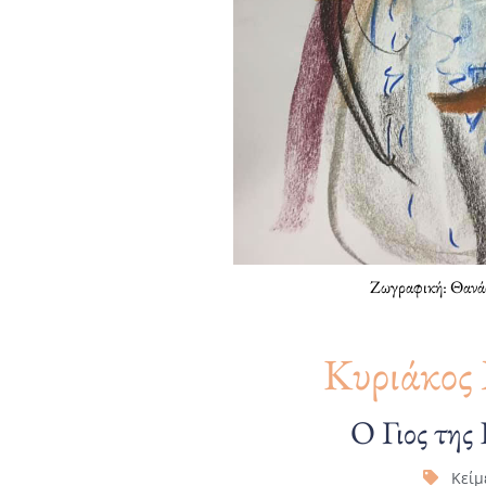
Ζωγραφική: Θανά
Κυριάκος 
Ο Γιος της
Κείμ