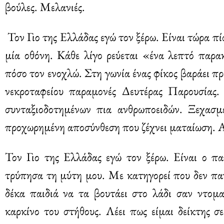
βούλες. Μελανιές.
Τον Γιο της Ελλάδας εγώ τον ξέρω. Είναι τώρα πίσ
μία οθόνη. Κάθε λίγο ρεύεται «ένα λεπτό παρα
πόσο τον ενοχλώ. Στη γωνία ένας φίκος βαράει π
νεκροταφείου παραμονές Δευτέρας Παρουσίας. 
συνταξιοδοτημένων πια ανθρωποειδών. Ξεχασμ
προχωρημένη αποσύνθεση που ζέχνει ματαίωση. Α
Τον Γιο της Ελλάδας εγώ τον ξέρω. Είναι ο πα
τρύπησα τη μύτη μου. Με κατηγορεί που δεν πα
δέκα παιδιά να τα βουτάει στο λάδι σαν ντομα
καρκίνο του στήθους. Λέει πως είμαι δείκτης 