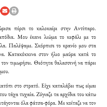
ρισα πέρσι το καλοκαίρι στην Αντίπαρο.
απόδια. Μου έκανε λιώμα το κεφάλι με το
ελα. Παλέψαμε. Σκόρπισε το κρανίο μου στα
να. Κατακόκκινα στον ήλιο μαύρα κατά το
 τον τιμωρήσει. Θεότητα θαλασσινή να πάρει
 μου.
κατόπι στο στρατό. Είχε καταλάβει πως είμαι
ου τάχα τυχαία. Ζύγιαζε τα αρχίδια του κάτω
ετάγονται όλα φάτσα-φόρα. Με κοίταζε να τον