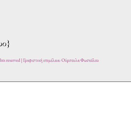
ghts reserved | Γραφιστική επιμέλεια: Ούρσουλα Φωσκόλου