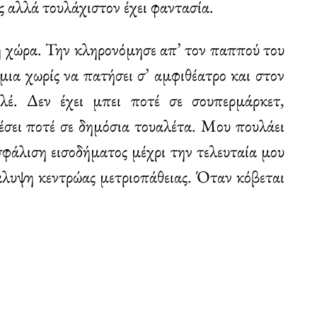
ς αλλά τουλάχιστον έχει φαντασία.
τη χώρα. Την κληρονόμησε απ’ τον παππού του
μια χωρίς να πατήσει σ’ αμφιθέατρο και στον
ολέ. Δεν έχει μπει ποτέ σε σουπερμάρκετ,
χέσει ποτέ σε δημόσια τουαλέτα. Μου πουλάει
φάλιση εισοδήματος μέχρι την τελευταία μου
κάλυψη κεντρώας μετριοπάθειας. Όταν κόβεται