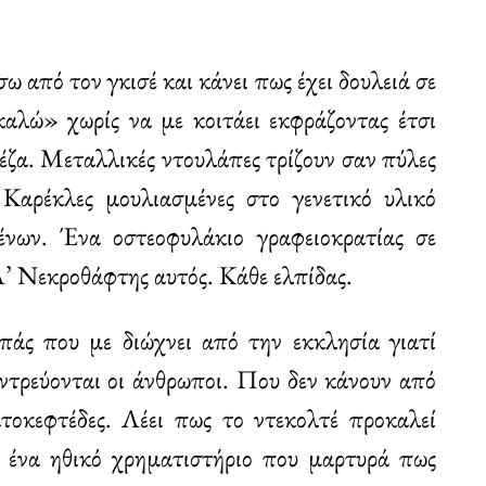
ω από τον γκισέ και κάνει πως έχει δουλειά σε
καλώ» χωρίς να με κοιτάει εκφράζοντας έτσι
ρέζα. Μεταλλικές ντουλάπες τρίζουν σαν πύλες
Καρέκλες μουλιασμένες στο γενετικό υλικό
ένων. Ένα οστεοφυλάκιο γραφειοκρατίας σε
’ Νεκροθάφτης αυτός. Κάθε ελπίδας.
πάς που με διώχνει από την εκκλησία γιατί
ντρεύονται οι άνθρωποι. Που δεν κάνουν από
τοκεφτέδες. Λέει πως το ντεκολτέ προκαλεί
σε ένα ηθικό χρηματιστήριο που μαρτυρά πως