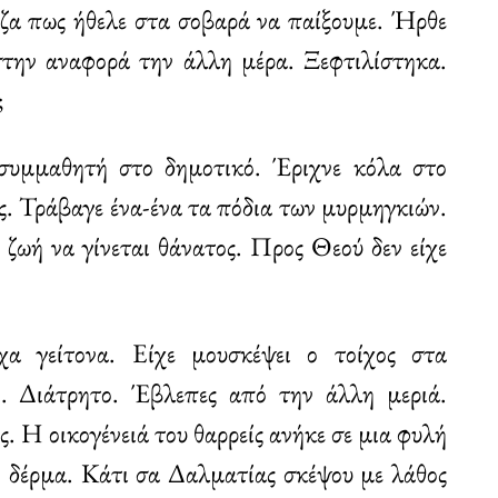
ζα πως ήθελε στα σοβαρά να παίξουμε. Ήρθε
την αναφορά την άλλη μέρα. Ξεφτιλίστηκα.
;
 συμμαθητή στο δημοτικό. Έριχνε κόλα στο
ες. Τράβαγε ένα-ένα τα πόδια των μυρμηγκιών.
 ζωή να γίνεται θάνατος. Προς Θεού δεν είχε
α γείτονα. Είχε μουσκέψει ο τοίχος στα
νο. Διάτρητο. Έβλεπες από την άλλη μεριά.
ς. Η οικογένειά του θαρρείς ανήκε σε μια φυλή
ό δέρμα. Κάτι σα Δαλματίας σκέψου με λάθος