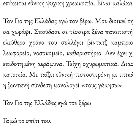
επίκειται εθνική ψυχική χρεωκοπία. Είναι μαλάκα
Τον Γιο της Ελλάδας εγώ τον ξέρω. Μου διοικεί 
σα χωράφι. Σπούδασε σε τέσσερα ξένα πανεπιστή
ελεύθερο χρόνο του συλλέγει βίντατζ καμπρι
λεωφορείο, νοσοκομείο, καθαριστήριο. Δεν έχει 
επιδοτημένη αεράμυνα. Τείχη οχυρωματικά. Διασ
κατοικία. Με ταΐζει εθνική τεστοστερόνη με επι
η ζωντανή σύνδεση μονολογεί «τους γάμησα».
Τον Γιο της Ελλάδας εγώ τον ξέρω
Γαμώ το σπίτι του.