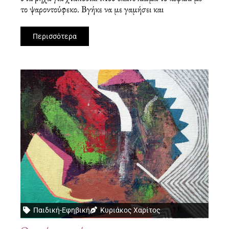
το ψαροντούφεκο. Βγήκε να με γαμήσει και
Περισσότερα
Παιδική-Εφηβική
Κυριάκος Χαρίτος