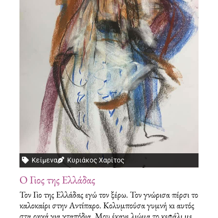
Κείμενα
Κυριάκος Χαρίτος
Ο Γιος της Ελλάδας
Τον Γιο της Ελλάδας εγώ τον ξέρω. Τον γνώρισα πέρσι το
καλοκαίρι στην Αντίπαρο. Κολυμπούσα γυμνή κι αυτός
στα ρηχά για χταπόδια. Μου έκανε λιώμα το κεφάλι με