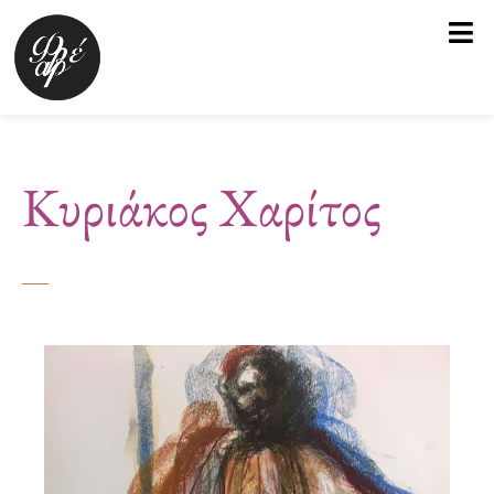
Μετάβαση
στο
περιεχόμενο
Κυριάκος Χαρίτος