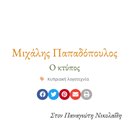
Μιχάλης Παπαδόπουλος
Ο κτύπος
Κυπριακή λογοτεχνία
Στον Παναγιώτη Νικολαΐδη