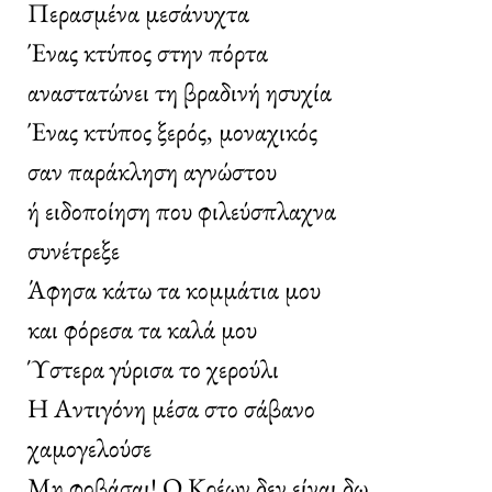
Περασμένα μεσάνυχτα
Ένας κτύπος στην πόρτα
αναστατώνει τη βραδινή ησυχία
Ένας κτύπος ξερός, μοναχικός
σαν παράκληση αγνώστου
ή ειδοποίηση που φιλεύσπλαχνα
συνέτρεξε
Άφησα κάτω τα κομμάτια μου
και φόρεσα τα καλά μου
Ύστερα γύρισα το χερούλι
Η Αντιγόνη μέσα στο σάβανο
χαμογελούσε
Μη φοβάσαι! Ο Κρέων δεν είναι δω