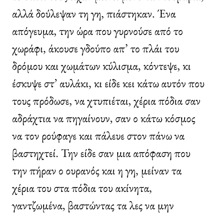
αλλά δούλεψαν τη γη, πιάστηκαν. Ένα
απόγευμα, την ώρα που γυρνούσε από το
χωράφι, άκουσε γδούπο απ’ το πλάι του
δρόμου και χωμάτων κύλισμα, κόντεψε, κι
έσκυψε στ’ αυλάκι, κι είδε κει κάτω αυτόν που
τους πρόδωσε, να χτυπιέται, χέρια πόδια σαν
αδράχτια να πηγαίνουν, σαν ο κάτω κόσμος
να τον ρούφαγε και πάλευε στον πάνω να
βαστηχτεί. Την είδε σαν μια απόφαση που
την πήραν ο ουρανός και η γη, μείναν τα
χέρια του στα πόδια του ακίνητα,
γαντζωμένα, βαστώντας τα λες να μην