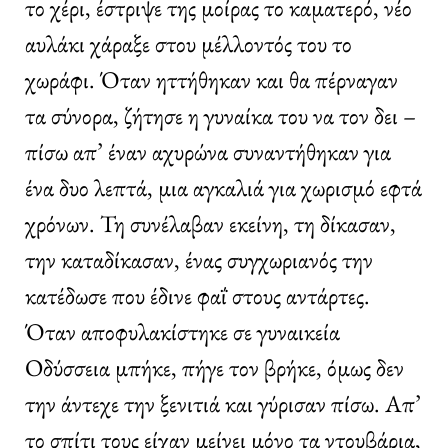
το χέρι, έστριψε της μοίρας το καματερό, νέο
αυλάκι χάραξε στου μέλλοντός του το
χωράφι. Όταν ηττήθηκαν και θα πέρναγαν
τα σύνορα, ζήτησε η γυναίκα του να τον δει –
πίσω απ’ έναν αχυρώνα συναντήθηκαν για
ένα δυο λεπτά, μια αγκαλιά για χωρισμό εφτά
χρόνων. Τη συνέλαβαν εκείνη, τη δίκασαν,
την καταδίκασαν, ένας συγχωριανός την
κατέδωσε που έδινε φαΐ στους αντάρτες.
Όταν αποφυλακίστηκε σε γυναικεία
Οδύσσεια μπήκε, πήγε τον βρήκε, όμως δεν
την άντεχε την ξενιτιά και γύρισαν πίσω. Απ’
το σπίτι τους είχαν μείνει μόνο τα ντουβάρια,