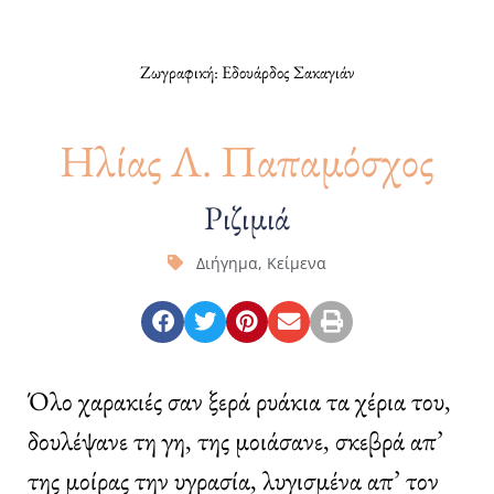
Ζωγραφική: Εδουάρδος Σακαγιάν
Ηλίας Λ. Παπαμόσχος
Ριζιμιά
Διήγημα
,
Κείμενα
Όλο χαρακιές σαν ξερά ρυάκια τα χέρια του,
δουλέψανε τη γη, της μοιάσανε, σκεβρά απ’
της μοίρας την υγρασία, λυγισμένα απ’ τον