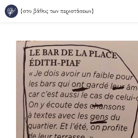
Μετάβαση
στο
περιεχόμενο