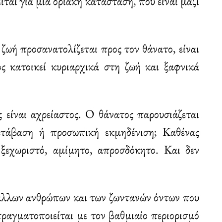
ται για μια οριακή κατάσταση, που είναι μαζί
ζωή προσανατολίζεται προς τον θάνατο, είναι
ς κατοικεί κυριαρχικά στη ζωή και ξαφνικά
ς είναι αχρείαστος. Ο θάνατος παρουσιάζεται
τάβαση ή προσωπική εκμηδένιση; Καθένας
 ξεχωριστό, αμίμητο, απροσδόκητο. Και δεν
 άλλων ανθρώπων και των ζωντανών όντων που
πραγματοποιείται με τον βαθμιαίο περιορισμό