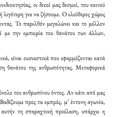
νιδιοκτησίας, οι δικοί μας δεσμοί, του κοινού
ή λιγότερη για να ζήσουμε. Ο ελεύθερος χώρος
ύοντας. Το παρελθόν μεγαλώνει και το μέλλον
ζί με την εμπειρία του θανάτου των άλλων,
κά, είναι ουσιαστικά που εφαρμόζονται κατά
αση θανάτου της ανθρωπότητας. Μεταφορικά
σύνολο του ανθρωπίνου όντος. Αν κάτι από μας
. Βαδίζουμε προς τα εμπρός, μ’ έντονη αγωνία,
’ αυτήν τη σπαραχτική προέλαση, υπάρχει η