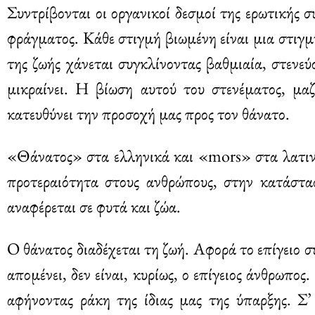
Συντρίβονται οι οργανικοί δεσμοί της ερωτικής συ
φράγματος. Κάθε στιγμή βιωμένη είναι μια στιγμ
της ζωής χάνεται συγκλίνοντας βαθμιαία, στενε
μικραίνει. Η βίωση αυτού του στενέματος, μα
κατευθύνει την προσοχή μας προς τον θάνατο.
«Θάνατος» στα ελληνικά και «mors» στα λατινι
προτεραιότητα στους ανθρώπους, στην κατάστ
αναφέρεται σε φυτά και ζώα.
Ο θάνατος διαδέχεται τη ζωή. Αφορά το επίγειο 
απομένει, δεν είναι, κυρίως, ο επίγειος άνθρωπος
αφήνοντας ράκη της ίδιας μας της ύπαρξης. Σ