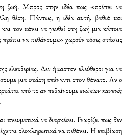
ινη ζωή. Μπρος στην ιδέα πως «πρέπει να
λλη θέση. Πάντως, η ιδέα αυτή, βαθιά και
και τον κάνει να γευθεί στη ζωή μια κάποια
ς πρέπει να πεθάνουμε» χωρούν τόσες στάσεις
ης ελευθερίας. Δεν ήμασταν ελεύθεροι για να
τήσουμε μια στάση απέναντι στον θάνατο. Αν ο
ξαρτάται από το αν πεθαίνουμε
ενώπιον κανενός
.
αι πνευματικά να διαρκέσει. Γνωρίζει πως δεν
δέχεται ολοκληρωτικά να πεθάνει. Η επιβίωση