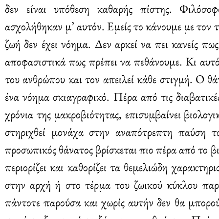
δεν είναι υπόθεση καθαρής πίστης. Φιλόσοφο
ασχολήθηκαν μ’ αυτόν. Εμείς το κάνουμε με τον τ
ζωή δεν έχει νόημα. Δεν αρκεί να πει κανείς πω
αποφασιστικά πως πρέπει να πεθάνουμε. Κι αυτό
του ανθρώπου και τον απειλεί κάθε στιγμή. Ο θά
ένα νόημα σκιαγραφικό. Πέρα από τις διαβατικές
χρόνια της μακροβιότητας, επισυμβαίνει βιολογι
στηριχθεί μονάχα στην αναπότρεπτη παύση τω
προσωπικός θάνατος βρίσκεται πιο πέρα από το β
περιορίζει και καθορίζει τα θεμελιώδη χαρακτηρ
στην αρχή ή στο τέρμα του ζωικού κύκλου παρ
πάντοτε παρούσα και χωρίς αυτήν δεν θα μπορο