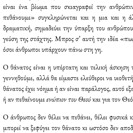
είναι ένα βίωμα που σκιαγραφεί την ανθρώπ
πεθάνουμε» συγκληρώνεται και η μια και η ά
δραματική, σημαδεύει την ύπαρξη του ανθρώπου 
γεύση της στάχτης. Μπρος σ’ αυτή την ιδέα «πω
όσοι άνθρωποι υπάρχουν πάνω στη γη.
Ο θάνατος είναι η υπέρτατη και τελική άσκηση τ
γεννηθούμε, αλλά θα είμαστε ελεύθεροι να υιοθε
θάνατος έχει νόημα ή αν είναι παράλογος, αυτό ε
ή αν πεθαίνουμε
ενώπιον του Θεού
και για τον Θεό
Ο άνθρωπος δεν θέλει να πεθάνει, θέλει φυσικά κ
μπορεί να ξεφύγει τον θάνατο κι ωστόσο δεν απο