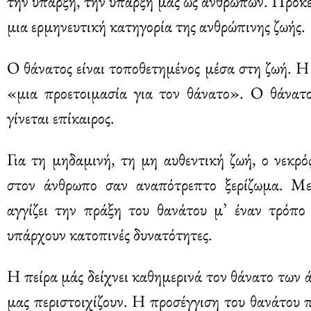
την ύπαρξη, την ύπαρξή μας ως ανθρώπων. Πρόκει
μια ερμηνευτική κατηγορία της ανθρώπινης ζωής.
Ο θάνατος είναι τοποθετημένος μέσα στη ζωή. Η 
«μια προετοιμασία για τον θάνατο». Ο θάνατο
γίνεται επίκαιρος.
Για τη μηδαμινή, τη μη αυθεντική ζωή, ο νεκρό
στον άνθρωπο σαν αναπότρεπτο ξερίζωμα. Με
αγγίζει την πράξη του θανάτου μ’ έναν τρόπο
υπάρχουν κατοπινές δυνατότητες.
Η πείρα μάς δείχνει καθημερινά τον θάνατο των
μας περιστοιχίζουν. Η προσέγγιση του θανάτου 