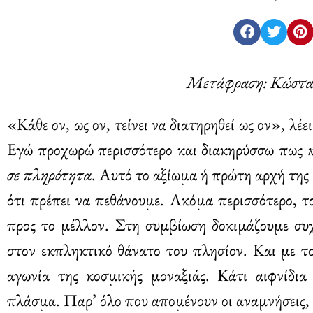
Μετάφραση: Κώστας
«Κάθε ον, ως ον, τείνει να διατηρηθεί ως ον», λέ
Εγώ προχωρώ περισσότερο και διακηρύσσω πως
σε πληρότητα
. Αυτό το αξίωμα ή πρώτη αρχή της
ότι πρέπει να πεθάνουμε. Ακόμα περισσότερο, τ
προς το μέλλον. Στη συμβίωση δοκιμάζουμε συχ
στον εκπληκτικό θάνατο του πλησίον. Και με το
αγωνία της κοσμικής μοναξιάς. Κάτι αιφνίδια
πλάσμα. Παρ’ όλο που απομένουν οι αναμνήσεις, τ