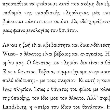
προσπάθεια να φτάσουμε αυτό που ακόμη δεν είμ
επιθυμία της υπαρξιακής πληρότητας μάς υπε
βρίσκεται πάντοτε στο κατόπι. Ως εδώ χαράζοντα
μιας φαινομενολογίας του θανάτου.
Αν και η ζωή είναι αβεβαιότητα και διακινδύνευσ
Wust– ο θάνατος είναι βέβαιος και αναγκαίος. Η
ορίου μας. Ο θάνατος του πλησίον δεν είναι ο θά
ίδιος ο θάνατος. Βέβαια, συμμετέχουμε στην κοι
πολύ ιδιότυπης– με τους πλησίον. Κι αυτή η κοι
ένας πλησίον. Ίσως ο θάνατος του φίλου με κάνε
της ύπαρξης, τον ίδιο μου τον θάνατο. Αλλ’ ακρι
Landsberg, η «πείρα του ίδιου του θανάτου». Η