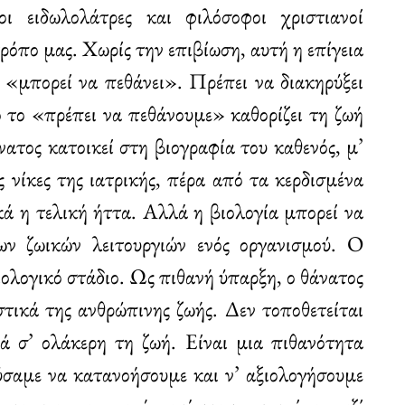
ι ειδωλολάτρες και φιλόσοφοι χριστιανοί
ρόπο μας. Χωρίς την επιβίωση, αυτή η επίγεια
ς «μπορεί να πεθάνει». Πρέπει να διακηρύξει
 το «πρέπει να πεθάνουμε» καθορίζει τη ζωή
νατος κατοικεί στη βιογραφία του καθενός, μ’
 νίκες της ιατρικής, πέρα από τα κερδισμένα
κά η τελική ήττα. Αλλά η βιολογία μπορεί να
ν ζωικών λειτουργιών ενός οργανισμού. Ο
ιολογικό στάδιο. Ως πιθανή ύπαρξη, ο θάνατος
ιστικά της ανθρώπινης ζωής. Δεν τοποθετείται
ά σ’ ολάκερη τη ζωή. Είναι μια πιθανότητα
ύσαμε να κατανοήσουμε και ν’ αξιολογήσουμε