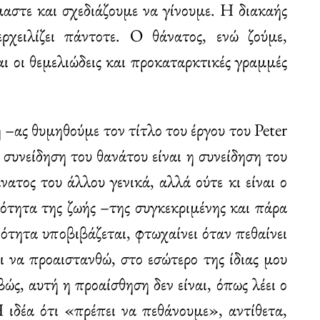
αστε και σχεδιάζουμε να γίνουμε. Η διακαής
ρχειλίζει πάντοτε. Ο θάνατος, ενώ ζούμε,
ι οι θεμελιώδεις και προκαταρκτικές γραμμές
η –ας θυμηθούμε τον τίτλο του έργου του Peter
 συνείδηση του θανάτου είναι η συνείδηση του
νατος του άλλου γενικά, αλλά ούτε κι είναι ο
νότητα της ζωής –της συγκεκριμένης και πάρα
νότητα υποβιβάζεται, φτωχαίνει όταν πεθαίνει
ι να προαιστανθώ, στο εσώτερο της ίδιας μου
βώς, αυτή η προαίσθηση δεν είναι, όπως λέει ο
 ιδέα ότι «πρέπει να πεθάνουμε», αντίθετα,