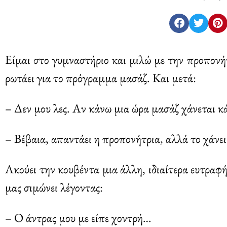
Είμαι στο γυμναστήριο και μιλώ με την προπονή
ρωτάει για το πρόγραμμα μασάζ. Και μετά:
– Δεν μου λες. Αν κάνω μια ώρα μασάζ χάνεται κά
– Βέβαια, απαντάει η προπονήτρια, αλλά το χάνει
Ακούει την κουβέντα μια άλλη, ιδιαίτερα ευτραφ
μας σιμώνει λέγοντας:
– Ο άντρας μου με είπε χοντρή…