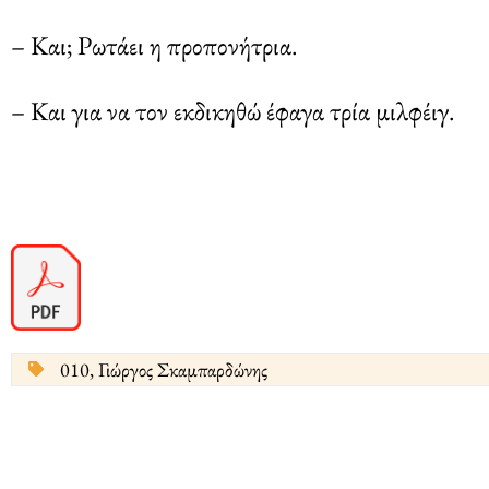
– Και; Ρωτάει η προπονήτρια.
– Και για να τον εκδικηθώ έφαγα τρία μιλφέιγ.
010
,
Γιώργος Σκαμπαρδώνης