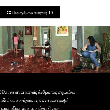
Περιεχόμενα τεύχους 10
θέλει να είναι κανείς άνθρωπος σημαίνει
πιδιώκει συνέχεια τη συναναστροφή
μιας αξίας που του είναι ξένη»