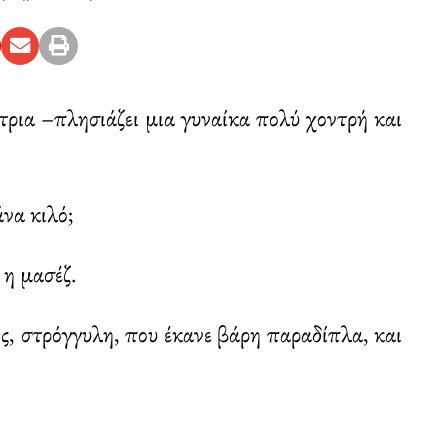
τρια –πλησιάζει μια γυναίκα πολύ χοντρή και
να κιλό;
 η μασέζ.
ής, στρόγγυλη, που έκανε βάρη παραδίπλα, και