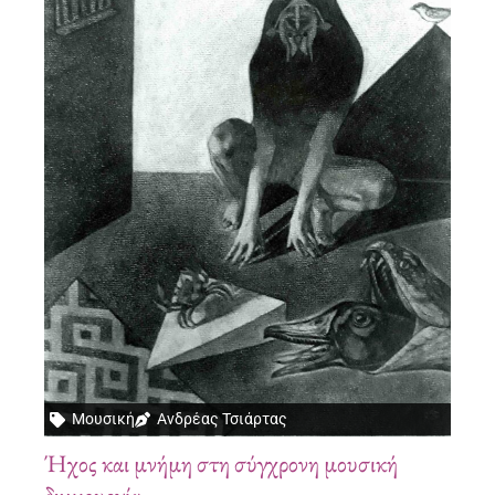
Μουσική
Ανδρέας Τσιάρτας
Ήχος και μνήμη στη σύγχρονη μουσική