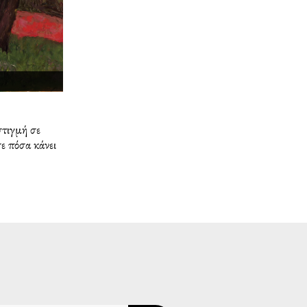
στιγμή σε
σε πόσα κάνει