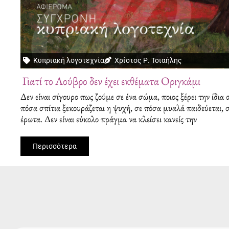
Κυπριακή λογοτεχνία
Χρίστος Ρ. Τσιαήλης
Γιατί το Λούβρο δεν έχει εκθέματα Οριγκάμι
Δεν είναι σίγουρο πως ζούμε σε ένα σώμα, ποιος ξέρει την ίδια 
πόσα σπίτια ξεκουράζεται η ψυχή, σε πόσα μυαλά παιδεύεται, 
έρωτα. Δεν είναι εύκολο πράγμα να κλείσει κανείς την
Περισσότερα