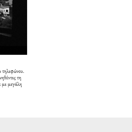
ω τηλεφώνου.
νηθέντες τη
α με μεγάλη