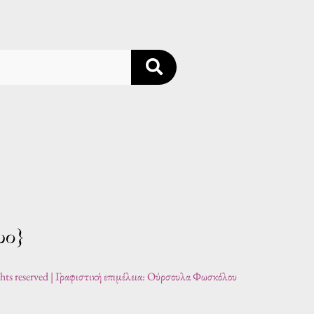
ghts reserved | Γραφιστική επιμέλεια: Ούρσουλα Φωσκόλου