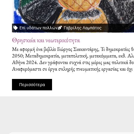
Επί υδάτων πολλών
Γαβρίλης Λαμπάτος
Θρησκεία και νεωτερικότητα
Με αφορμή ένα βιβλίο Γιώργος Σιακαντάρης, Τι δημοκρατίες θ
2050; Μεταδημοκρατία, μεταπολιτική, μετακόμματα, εκδ. Αλε
Αθήνα 2024. Δεν γράφονται συχνά στις μέρες μας πολιτικά δο
Αναφερόμαστε σε έργα σκληρής πνευματικής εργασίας και όχι
Περισσότερα