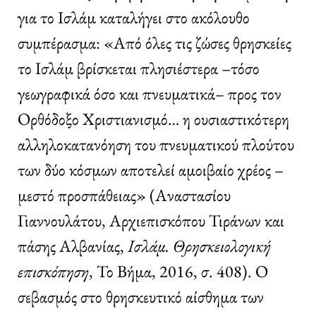
για το Ισλάμ καταλήγει στο ακόλουθο
συμπέρασμα: «Από όλες τις ζώσες θρησκείες
το Ισλάμ βρίσκεται πλησιέστερα –τόσο
γεωγραφικά όσο και πνευματικά– προς τον
Ορθόδοξο Χριστιανισμό… η ουσιαστικότερη
αλληλοκατανόηση του πνευματικού πλούτου
των δύο κόσμων αποτελεί αμοιβαίο χρέος –
μεστό προσπάθειας» (Αναστασίου
Γιαννουλάτου, Αρχιεπισκόπου Τιράνων και
πάσης Αλβανίας,
Ισλάμ. Θρησκειολογική
επισκόπηση
, Το Βήμα, 2016, σ. 408). Ο
σεβασμός στο θρησκευτικό αίσθημα των