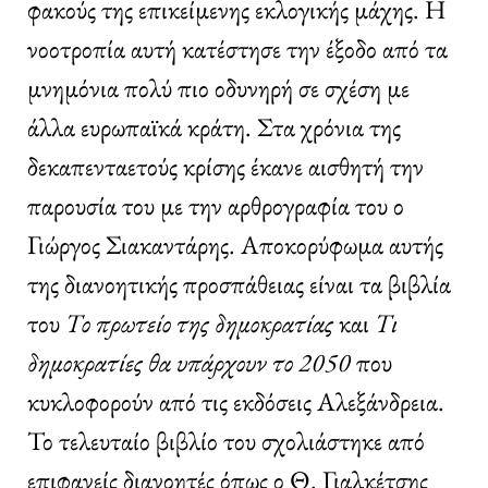
φακούς της επικείμενης εκλογικής μάχης. Η
νοοτροπία αυτή κατέστησε την έξοδο από τα
μνημόνια πολύ πιο οδυνηρή σε σχέση με
άλλα ευρωπαϊκά κράτη. Στα χρόνια της
δεκαπενταετούς κρίσης έκανε αισθητή την
παρουσία του με την αρθρογραφία του ο
Γιώργος Σιακαντάρης. Αποκορύφωμα αυτής
της διανοητικής προσπάθειας είναι τα βιβλία
του
Το πρωτείο της δημοκρατίας
και
Τι
δημοκρατίες θα υπάρχουν το 2050
που
κυκλοφορούν από τις εκδόσεις Αλεξάνδρεια.
Το τελευταίο βιβλίο του σχολιάστηκε από
επιφανείς διανοητές όπως ο Θ. Γιαλκέτσης