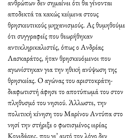
ανθρώπων δεν σημαίνει ότι θα γίνονται
αποδεκτά τα κακώς κείμενα στους
θρησκευτικούς μηχανισμούς. Ας θυμηθούμε
ότι συγγραφείς που θεωρήθηκαν
αντικληρικαλιστές, όπως ο Ανδρέας
Λασκαράτος, ήταν θρησκευόμενοι που
αγωνίστηκαν για την ηθική ανύψωση της
θρησκείας. Ο αγώνας του αριστοκράτη-
διαφωτιστή άφησε το αποτύπωμά του στον
πληθυσμό του νησιού. Άλλωστε, την
πολιτική κίνηση του Μαρίνου Αντύπα στο
νησί την στήριξε ο φωτισμένος ιερέας
Κονιδάρης, που γι’ αυτό τον λόγο δεν