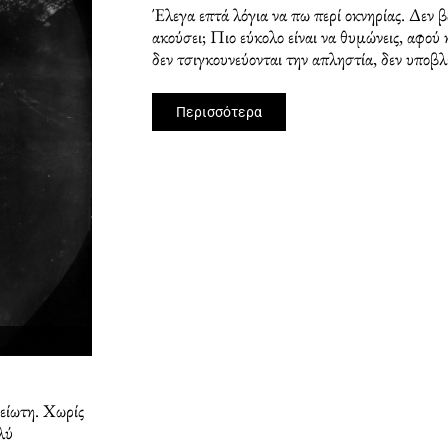
Έλεγα επτά λόγια να πω περί οκνηρίας. Δεν β
ακούσει; Πιο εύκολο είναι να θυμώνεις, αφού 
δεν τσιγκουνεύονται την απληστία, δεν υποβλ
Περισσότερα
είωτη. Χωρίς
λύ