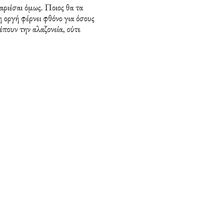
αριέσαι όμως. Ποιος θα τα
η οργή φέρνει φθόνο για όσους
έπουν την αλαζονεία, ούτε