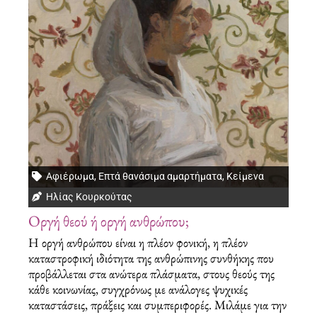
Αφιέρωμα
,
Επτά θανάσιμα αμαρτήματα
,
Κείμενα
Ηλίας Κουρκούτας
Οργή θεού ή οργή ανθρώπου;
Η οργή ανθρώπου είναι η πλέον φονική, η πλέον
καταστροφική ιδιότητα της ανθρώπινης συνθήκης που
προβάλλεται στα ανώτερα πλάσματα, στους θεούς της
κάθε κοινωνίας, συγχρόνως με ανάλογες ψυχικές
καταστάσεις, πράξεις και συμπεριφορές. Μιλάμε για την