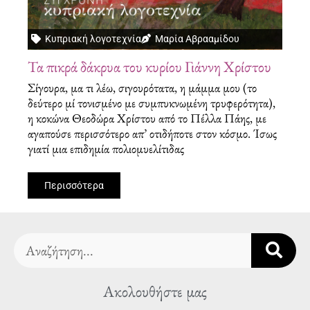
Κυπριακή λογοτεχνία
Μαρία Αβρααμίδου
Τα πικρά δάκρυα του κυρίου Γιάννη Χρίστου
Σίγουρα, μα τι λέω, σιγουρότατα, η μάμμα μου (το
δεύτερο μί τονισμένο με συμπυκνωμένη τρυφερότητα),
η κοκώνα Θεοδώρα Χρίστου από το Πέλλα Πάης, με
αγαπούσε περισσότερο απ’ οτιδήποτε στον κόσμο. Ίσως
γιατί μια επιδημία πολιομυελίτιδας
Περισσότερα
Search
Ακολουθήστε μας