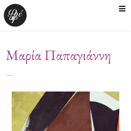
Μετάβαση
στο
περιεχόμενο
Μαρία Παπαγιάννη