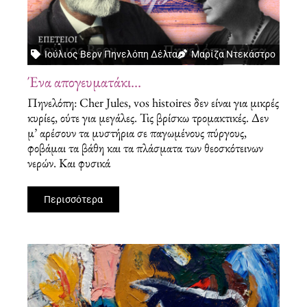
Ιούλιος Βερν Πηνελόπη Δέλτα
Μαρίζα Ντεκάστρο
Ένα απογευματάκι…
Πηνελόπη: Cher Jules, vos histoires δεν είναι για μικρές
κυρίες, ούτε για μεγάλες. Τις βρίσκω τρομακτικές. Δεν
μ’ αρέσουν τα μυστήρια σε παγωμένους πύργους,
φοβάμαι τα βάθη και τα πλάσματα των θεοσκότεινων
νερών. Και φυσικά
Περισσότερα