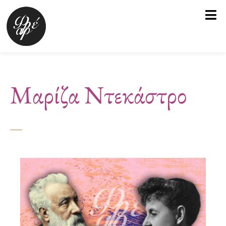
Μετάβαση
στο
περιεχόμενο
Μαρίζα Ντεκάστρο