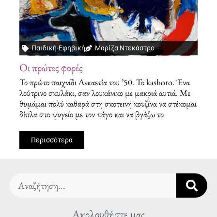
Παιδική-Εφηβική
Μαρίζα Ντεκάστρο
Οι πρώτες φορές
Το πρώτο παιχνίδι Δεκαετία του ’50. Το kashoro. Ένα
λούτρινο σκυλάκι, σαν λουκάνικο με μακριά αυτιά. Με
θυμάμαι πολύ καθαρά στη σκοτεινή κουζίνα να στέκομαι
δίπλα στο ψυγείο με τον πάγο και να βγάζω το
Περισσότερα
Search
Ακολουθήστε μας