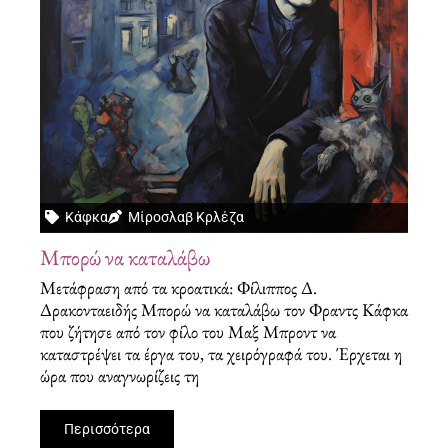
Κάφκα
Μίροσλαβ Κρλέζα
Μπορώ να καταλάβω
Μετάφραση από τα κροατικά: Φίλιππος Δ.
Δρακονταειδής Μπορώ να καταλάβω τον Φραντς Κάφκα
που ζήτησε από τον φίλο του Μαξ Μπροντ να
καταστρέψει τα έργα του, τα χειρόγραφά του. Έρχεται η
ώρα που αναγνωρίζεις τη
Περισσότερα