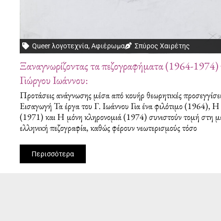
Queer λογοτεχνία
,
Αφιέρωμα
Σπύρος Χαιρέτης
Ξαναγνωρίζοντας τα πεζογραφήματα (1964-1974) 
Γιώργου Ιωάννου:
Προτάσεις ανάγνωσης μέσα από κουήρ θεωρητικές προσεγγίσε
Εισαγωγή Τα έργα του Γ. Ιωάννου Για ένα φιλότιμο (1964), 
(1971) και Η μόνη κληρονομιά (1974) συνιστούν τομή στη μ
ελληνική πεζογραφία, καθώς φέρουν νεωτερισμούς τόσο
Περισσότερα