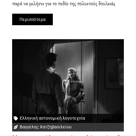
παρά να μιλήσει για το πεδίο της πολυετούς δουλειάς
Περισσότερα
Ελληνική αστυνομική λογοτεχνία
Βαγγέλης Χατζηβασιλείου