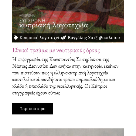
Κυπριακή λογοτεχνία
Βαγγέλης Χατζηβασιλείου
Εθνικό τραύμα με νεωτερικούς όρους
Η πεζογραφία της Κωνσταντίας Σωτηρίουκαι της
Νάσιας Διονυσίου Δεν ανήκω στην κατηγορία εκείνων
που πιστεύουν πως η ελληνοκυπριακή λογοτεχνία
αποτελεί κατά οιονδήποτε τρόπο παρακολούθημα και
κλάδο ή υποκλάδο της νεοελληνικής. Οι Κύπριοι
συγγραφείς έχουν ούτως
Περισσότερα