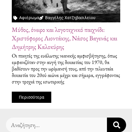
Αφιέρωμα
Βαγγέλης Χατζηβασιλείου
Μύθος, όνειρο και λογοτεχνικό παιχνίδι:
Χριστόφορος Λιοντάκης, Νάσος Βαγενάς και
Δημήτρης Καλοκύρης
Οι ποιητές της ευάλωτης νεανικής αμφισβήτησης, όπως
εμφανιζόταν στην αυγή της δεκαετίας του 1970, θα
βαδίσουν προς την ωρίμανσή τους, από την τελευταία
δεκαετία του 20ού αιώνα μέχρι και σήμερα, εγγράφοντας
στην τροχιά της εσωτερικής
Περισσότερα
Search