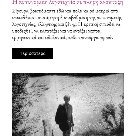
Η αστυνομική λογοτεχνία σε πλήρη ανάπτυξη
Σίγουρα βρισκόμαστε εδώ και πολύ καιρό μακριά από
οποιαδήποτε υποτίμηση ή υποβάθμιση της αστυνομικής
λογοτεχνίας, ελληνικής και ξένης. Η κριτική σπεύδει να
υποδεχθεί, να κατατάξει και να εντάξει κάπου,
ερμηνευτικά και ειδολογικά, κάθε καινούργιο προϊόν
Περισσότερα