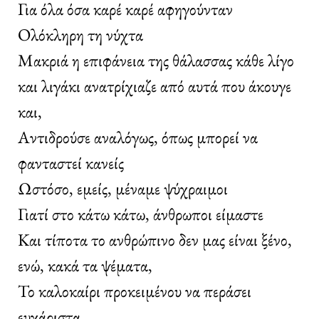
Για όλα όσα καρέ καρέ αφηγούνταν
Ολόκληρη τη νύχτα
Μακριά η επιφάνεια της θάλασσας κάθε λίγο
και λιγάκι ανατρίχιαζε από αυτά που άκουγε
και,
Αντιδρούσε αναλόγως, όπως μπορεί να
φανταστεί κανείς
Ωστόσο, εμείς, μέναμε ψύχραιμοι
Γιατί στο κάτω κάτω, άνθρωποι είμαστε
Και τίποτα το ανθρώπινο δεν μας είναι ξένο,
ενώ, κακά τα ψέματα,
Το καλοκαίρι προκειμένου να περάσει
ευχάριστα,