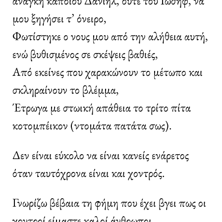
ανάγκη κάποιου Δανιήλ, ούτε του Ιωσήφ, να
μου ξηγήσει τ’ όνειρο,
Φωτίστηκε ο νους μου από την αλήθεια αυτή,
ενώ βυθισμένος σε σκέψεις βαθιές,
Από εκείνες που χαρακώνουν το μέτωπο και
σκληραίνουν το βλέμμα,
Έτρωγα με στωική απάθεια το τρίτο πίτα
κοτομπέικον (ντομάτα πατάτα σως).
Δεν είναι εύκολο να είναι κανείς ενάρετος
όταν ταυτόχρονα είναι και χοντρός.
Γνωρίζω βέβαια τη φήμη που έχει βγει πως οι
χοντροί είμαστε καλοί άνθρωποι,