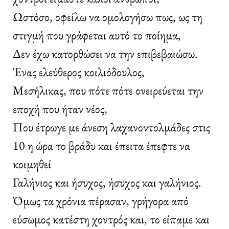
Ωστόσο, οφείλω να ομολογήσω πως, ως τη
στιγμή που γράφεται αυτό το ποίημα,
Δεν έχω κατορθώσει να την επιβεβαιώσω.
Ένας ελεύθερος κοιλιόδουλος,
Μεσήλικας, που πότε πότε ονειρεύεται την
εποχή που ήταν νέος,
Που έτρωγε με άνεση λαχανοντολμάδες στις
10 η ώρα το βράδυ και έπειτα έπεφτε να
κοιμηθεί
Γαλήνιος και ήσυχος, ήσυχος και γαλήνιος.
Όμως τα χρόνια πέρασαν, γρήγορα από
εύσωμος κατέστη χοντρός και, το είπαμε και