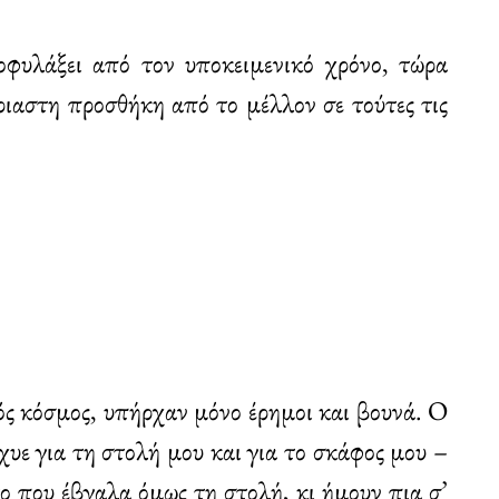
οφυλάξει από τον υποκειμενικό χρόνο, τώρα
ριαστη προσθήκη από το μέλλον σε τούτες τις
ός κόσμος, υπήρχαν μόνο έρημοι και βουνά. Ο
χυε για τη στολή μου και για το σκάφος μου –
 το που έβγαλα όμως τη στολή, κι ήμουν πια σ’