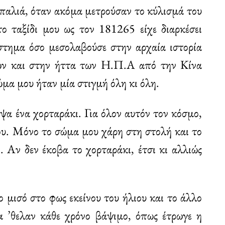
 παλιά, όταν ακόμα μετρούσαν το κύλισμά του
το ταξίδι μου ως τον 181265 είχε διαρκέσει
άστημα όσο μεσολαβούσε στην αρχαία ιστορία
ων και στην ήττα των Η.Π.Α από την Κίνα
ώμα μου ήταν μία στιγμή όλη κι όλη.
α ένα χορταράκι. Για όλον αυτόν τον κόσμο,
μου. Μόνο το σώμα μου χάρη στη στολή και το
. Αν δεν έκοβα το χορταράκι, έτσι κι αλλιώς
ο μισό στο φως εκείνου του ήλιου και το άλλο
α ’θελαν κάθε χρόνο βάψιμο, όπως έτρωγε η