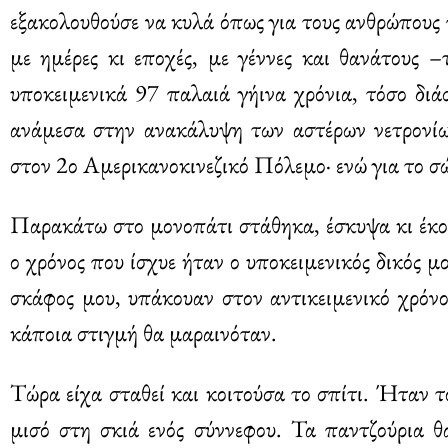
εξακολουθούσε να κυλά όπως για τους ανθρώπους
με ημέρες κι εποχές, με γέννες και θανάτους –
υποκειμενικά 97 παλαιά γήινα χρόνια, τόσο δι
ανάμεσα στην ανακάλυψη των αστέρων νετρονί
στον 2ο Αμερικανοκινεζικό Πόλεμο· ενώ για το σ
Παρακάτω στο μονοπάτι στάθηκα, έσκυψα κι έκοψ
ο χρόνος που ίσχυε ήταν ο υποκειμενικός δικός 
σκάφος μου, υπάκουαν στον αντικειμενικό χρόνο
κάποια στιγμή θα μαραινόταν.
Τώρα είχα σταθεί και κοιτούσα το σπίτι. Ήταν τ
μισό στη σκιά ενός σύννεφου. Τα παντζούρια θ