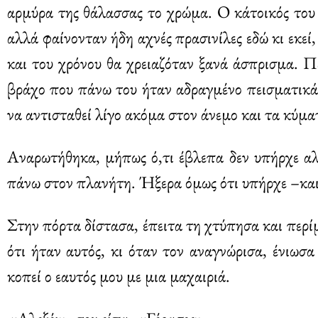
αρμύρα της θάλασσας το χρώμα. Ο κάτοικός του 
αλλά φαίνονταν ήδη αχνές πρασινίλες εδώ κι εκεί,
και του χρόνου θα χρειαζόταν ξανά άσπρισμα. 
βράχο που πάνω του ήταν αδραγμένο πεισματικά
να αντισταθεί λίγο ακόμα στον άνεμο και τα κύματ
Αναρωτήθηκα, μήπως ό,τι έβλεπα δεν υπήρχε α
πάνω στον πλανήτη. Ήξερα όμως ότι υπήρχε –κα
Στην πόρτα δίστασα, έπειτα τη χτύπησα και περί
ότι ήταν αυτός, κι όταν τον αναγνώρισα, ένιωσα
κοπεί ο εαυτός μου με μια μαχαιριά.