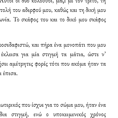
τοί οι δύο κολοσσοί, μαζί με τον τρίτο, τη
λή του αδερφού μου, καθώς και τη δική μου
νωνία. Το σκάφος του και το δικό μου σκάφος
ροσεδαφιστώ, και πήρα ένα μονοπάτι που μου
 έκλεισα για μία στιγμή τα μάτια, ώστε ν’
ήσει αμέτρητες φορές τότε που ακόμα ήταν τα
ι έπεσα.
ξωτερικός που ίσχυε για το σώμα μου, ήταν ένα
δια στιγμή, ενώ ο υποκειμενικός χρόνος