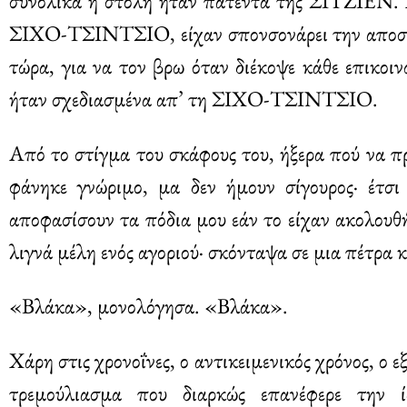
συνολικά η στολή ήταν πατέντα της ΣΙΤΖΙΕΝ. Αυ
ΣΙΧΟ-ΤΣΙΝΤΣΙΟ, είχαν σπονσονάρει την αποστο
τώρα, για να τον βρω όταν διέκοψε κάθε επικοι
ήταν σχεδιασμένα απ’ τη ΣΙΧΟ-ΤΣΙΝΤΣΙΟ.
Από το στίγμα του σκάφους του, ήξερα πού να π
φάνηκε γνώριμο, μα δεν ήμουν σίγουρος· έτσι
αποφασίσουν τα πόδια μου εάν το είχαν ακολουθ
λιγνά μέλη ενός αγοριού· σκόνταψα σε μια πέτρα κ
«Βλάκα», μονολόγησα. «Βλάκα».
Χάρη στις χρονοΐνες, ο αντικειμενικός χρόνος, ο ε
τρεμούλιασμα που διαρκώς επανέφερε την ί