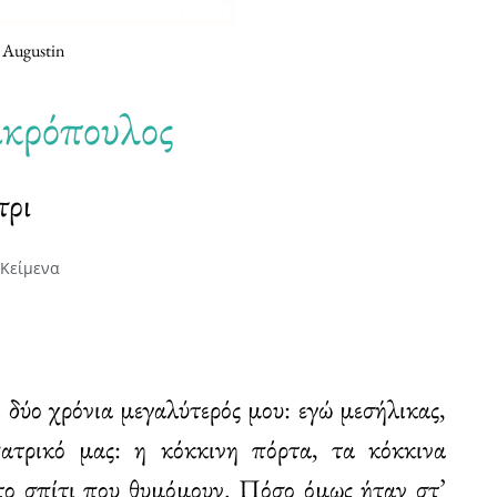
 Augustin
κρόπουλος
τρι
Κείμενα
ι δύο χρόνια μεγαλύτερός μου: εγώ μεσήλικας,
πατρικό μας: η κόκκινη πόρτα, τα κόκκινα
 το σπίτι που θυμόμουν. Πόσο όμως ήταν στ’